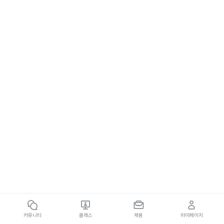
커뮤니티
클래스
채용
마이페이지