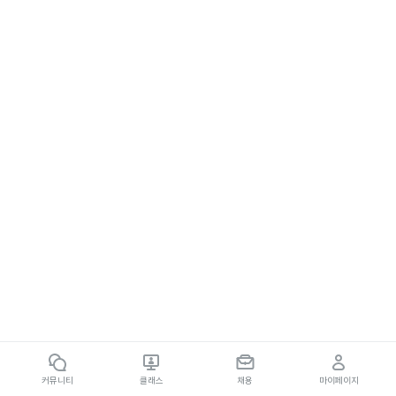
커뮤니티
클래스
채용
마이페이지