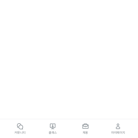
커뮤니티
클래스
채용
마이페이지