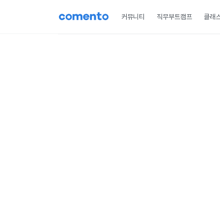
커뮤니티
직무부트캠프
클래