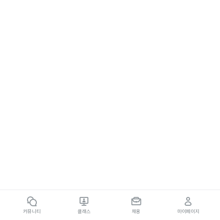
커뮤니티
클래스
채용
마이페이지