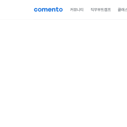
커뮤니티
직무부트캠프
클래