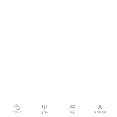
커뮤니티
클래스
채용
마이페이지