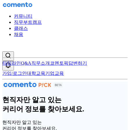
커뮤니티
직무부트캠프
클래스
채용
검색창 열기
타임라인
Q&A
직무소개
코멘토픽
답변하기
알림
가입/로그인
대학교육
기업교육
현직자만 알고 있는
커리어 정보를 찾아보세요.
현직자만 알고 있는
커리어 정보를 찾아보세요.