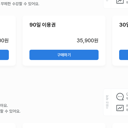
 무제한 수강할 수 있어요.
90일 이용권
30
00원
35,900원
구매하기
이용권 혜택
아요.
할 수 있어요.