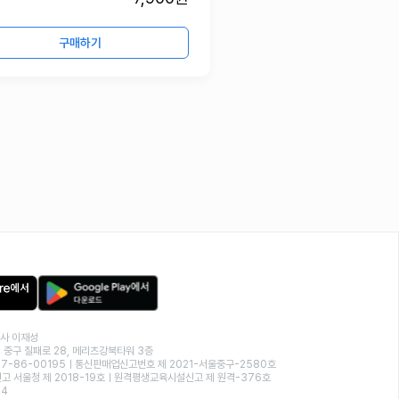
구매하기
사 이재성
 중구 칠패로 28, 메리츠강북타워 3층
7-86-00195ㅣ통신판매업신고번호 제 2021-서울중구-2580호
 서울청 제 2018-19호ㅣ원격평생교육시설신고 제 원격-376호
04