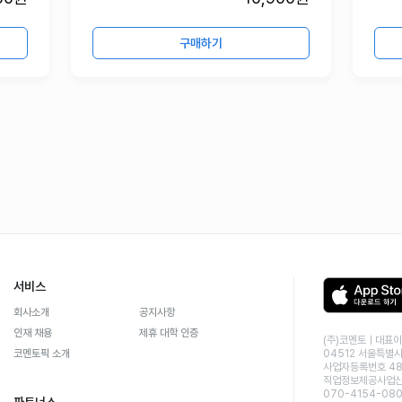
구매하기
서비스
회사소개
공지사항
인재 채용
제휴 대학 인증
(주)코멘토ㅣ대표이
코멘토픽 소개
04512 서울특별시
사업자등록번호 48
직업정보제공사업신고
070-4154-08