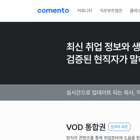
커뮤니티
직무부트캠프
클래
VOD 통합권
현직자 추천
현직자 콘텐츠를 통해 취업준비에 도움을 받