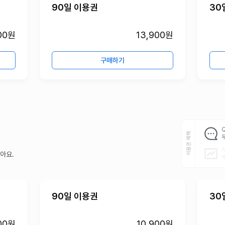
90일 이용권
30
00원
13,900원
구매하기
이용권 혜택
아요.
90일 이용권
30
00원
10,900원