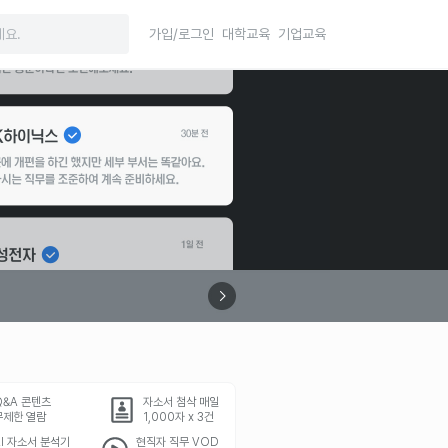
가입/로그인
대학교육
기업교육
Q&A 콘텐츠
자소서 첨삭 매일
무제한 열람
1,000자 x 3건
AI 자소서 분석기
현직자 직무 VOD