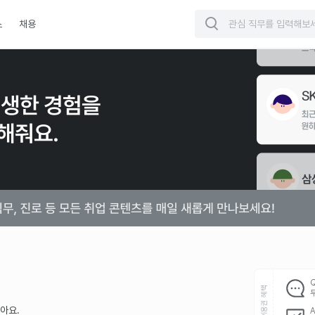
스
채용
이용권 혜택
아요.