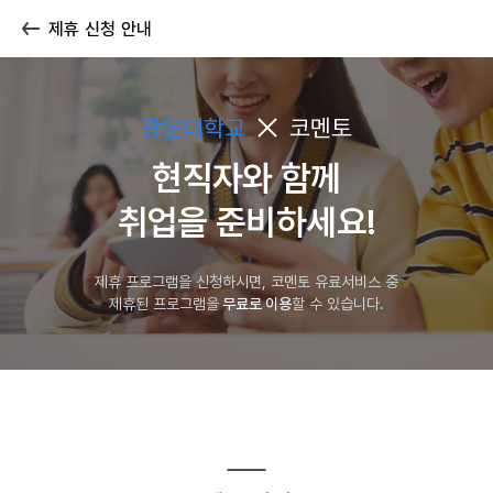
제휴 신청 안내
광운대학교
코멘토
현직자와 함께
취업을 준비하세요!
제휴 프로그램을 신청하시면, 코멘토 유료서비스 중
제휴된 프로그램을
무료로 이용
할 수 있습니다.