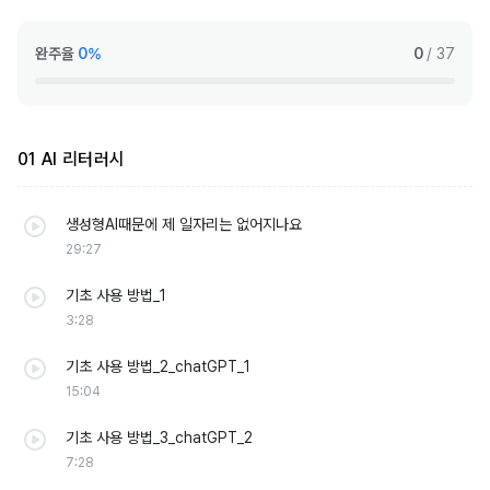
완주율
0%
0
/ 37
01 AI 리터러시
생성형AI때문에 제 일자리는 없어지나요
29:27
기초 사용 방법_1
3:28
기초 사용 방법_2_chatGPT_1
15:04
기초 사용 방법_3_chatGPT_2
7:28