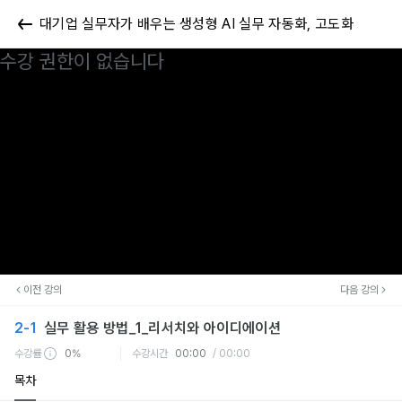
대기업 실무자가 배우는 생성형 AI 실무 자동화, 고도화
수강 권한이 없습니다
이전 강의
다음 강의
2-1
실무 활용 방법_1_리서치와 아이디에이션
수강률
0%
수강시간
00:00
/ 00:00
목차