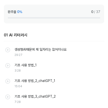
완주율
0%
0
/ 37
01 AI 리터러시
생성형AI때문에 제 일자리는 없어지나요
29:27
기초 사용 방법_1
3:28
기초 사용 방법_2_chatGPT_1
15:04
기초 사용 방법_3_chatGPT_2
7:28