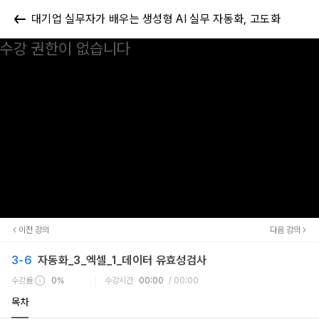
대기업 실무자가 배우는 생성형 AI 실무 자동화, 고도화
수강 권한이 없습니다
이전 강의
다음 강의
3-6
자동화_3_엑셀_1_데이터 유효성검사
수강률
0%
수강시간
00:00
/ 00:00
목차