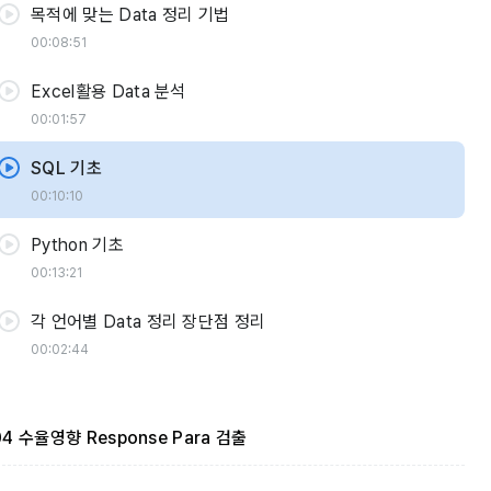
목적에 맞는 Data 정리 기법
00:08:51
Excel활용 Data 분석
00:01:57
SQL 기초
00:10:10
Python 기초
00:13:21
각 언어별 Data 정리 장단점 정리
00:02:44
04 수율영향 Response Para 검출