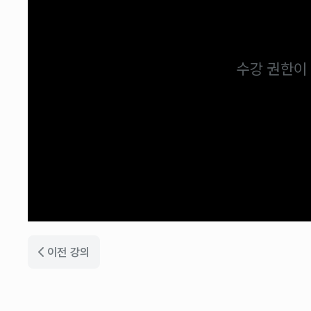
수강 권한이
이전 강의