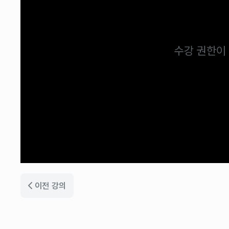
수강 권한이
이전 강의