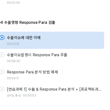
00:02:44
04 수율영향 Response Para 검출
수율이슈에 대한 이해
00:03:10
수율이슈발생시 Response Para 추출
00:08:30
Response Para 분석 방법 예제
00:05:11
[연습과제 1] 수율 & Response Para 분석 + [프로젝트과제
2]
난이도 중·상
00:00:53