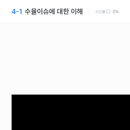
4-1
수율이슈에 대한 이해
수강률
0%