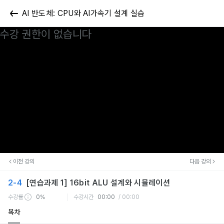
AI 반도체: CPU와 AI가속기 설계 실습
수강 권한이 없습니다
이전 강의
다음 강의
2-4
[연습과제 1] 16bit ALU 설계와 시뮬레이션
수강률
0%
수강시간
00:00
/ 00:00
목차