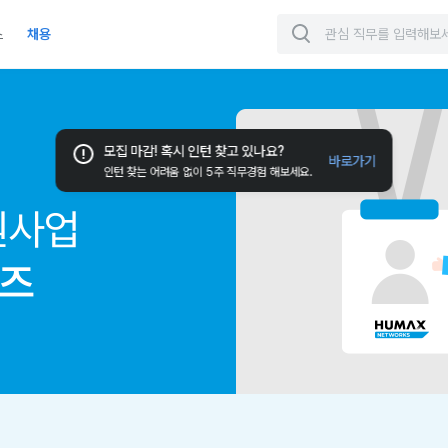
스
채용
즈
공고
익스턴십
모집 마감! 혹시 인턴 찾고 있나요?
바로가기
인턴 찾는 어려움 없이 5주 직무경험 해보세요.