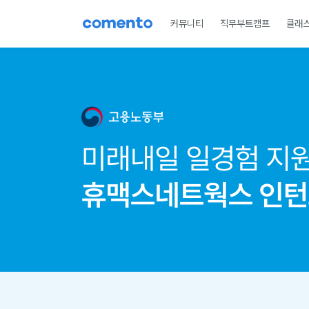
커뮤니티
직무부트캠프
클래
미래내일 일경험
드림버스컴퍼니
메이커스랩
인턴