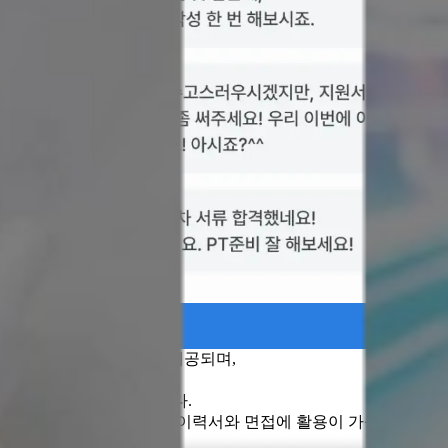
캠프 수료 시 수료증이 제공되며,
구직과정에서 중요한
직무경험으로 활용됩니다.
캠프에서의 직무경험은 이력서와 면접에 활용이 가능합니다.