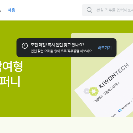
스
채용
즈
공고
익스턴십
모집 마감! 혹시 인턴 찾고 있나요?
바로가기
인턴 찾는 어려움 없이 5주 직무경험 해보세요.