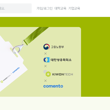
가입/로그인
대학교육
기업교육