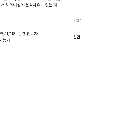
자로서 해외여행에 결격사유가 없는 자
지원자격
계/전기/계기 관련 전공자
신입
 가능자