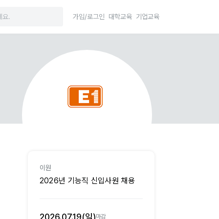
가입/로그인
대학교육
기업교육
이원
2026년 기능직 신입사원 채용
2026.07.19(일)
마감