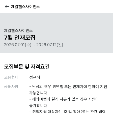
제일헬스사이언스
제일헬스사이언스
7월 인재모집
2026.07.01(수) ~ 2026.07.12(일)
모집부문 및 자격요건
고용형태
정규직
공통사항
- 남성의 경우 병역필 또는 면제자에 한하여 지원
가능합니다.
- 해외여행에 결격 사유가 있는 경우 지원이
불가합니다.
- 취업지원 대상자(보훈 및 장애인)는 관련 법령