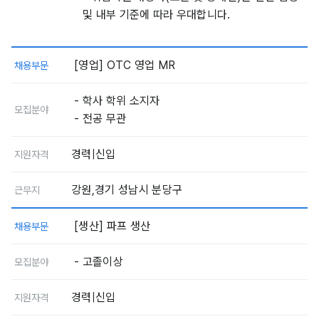
및 내부 기준에 따라 우대합니다.
[영업] OTC 영업 MR
채용부문
- 학사 학위 소지자
모집분야
- 전공 무관
경력|신입
지원자격
강원,경기 성남시 분당구
근무지
[생산] 파프 생산
채용부문
- 고졸이상
모집분야
경력|신입
지원자격