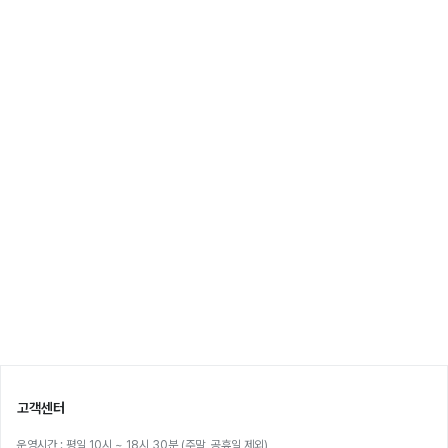
고객센터
운영시간 : 평일 10시 ~ 18시 30분 (주말, 공휴일 제외)