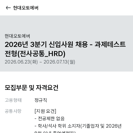
현대오토에버
현대오토에버
2026년 3분기 신입사원 채용 - 과제테스트
전형(전사공통_HRD)
2026.06.23(화) ~ 2026.07.13(월)
모집부문 및 자격요건
고용형태
정규직
공통사항
[지원 요건]
- 전공제한 없음
- 학사/석사 학위 소지자(기졸업자 및 2026년