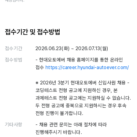
예정입니다.
접수기간 및 접수방법
접수기간
2026.06.23(화) ~ 2026.07.13(월)
접수방법
- 현대오토에버 채용 홈페이지를 통한 온라인
접수
https://career.hyundai-autoever.com/
※ 2026년 ​3분기 ​현대오토에버 ​신입사원 채용 ​-
코딩테스트 전형 공고에 ​지원하신 ​경우, ​본
과제테스트 ​전형 ​공고에는 지원하실 ​수 ​없습니다.
​​두 전형 공고에 ​중복으로 ​지원하시는 ​경우 후속
전형 ​진행이 불가합니다. ​
기타사항
- 채용 관련 문의는 아래 절차에 따라
진행해주시기 바랍니다.