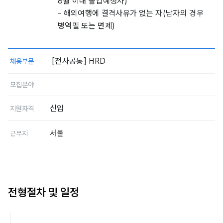
8월 이내 졸업예정자)
- 해외여행에 결격사유가 없는 자(남자의 경우
병역필 또는 면제)
[전사공통] HRD
채용부문
모집분야
신입
지원자격
서울
근무지
전형절차 및 일정