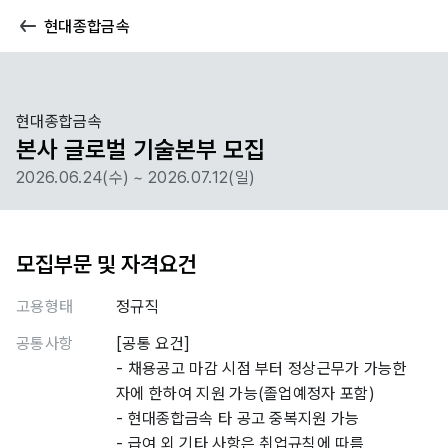
현대종합금속
현대종합금속
본사 글로벌 기술본부 모집
2026.06.24(수) ~ 2026.07.12(일)
모집부문 및 자격요건
고용형태
정규직
공통사항
[공통 요건]
- 채용공고 마감 시점 부터 정상근무가 가능한
자에 한하여 지원 가능(졸업예정자 포함)
- 현대종합금속 타 공고 중복지원 가능
- 급여 외 기타 사항은 취업규칙에 따름