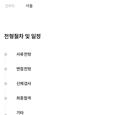
서울
근무지
전형절차 및 일정
서류전형
면접전형
신체검사
최종합격
기타