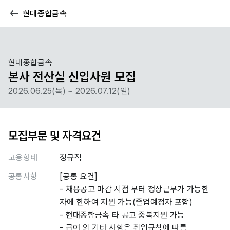
현대종합금속
현대종합금속
본사 전산실 신입사원 모집
2026.06.25(목) ~ 2026.07.12(일)
모집부문 및 자격요건
고용형태
정규직
공통사항
[공통 요건]
- 채용공고 마감 시점 부터 정상근무가 가능한
자에 한하여 지원 가능(졸업예정자 포함)
- 현대종합금속 타 공고 중복지원 가능
- 급여 외 기타 사항은 취업규칙에 따름