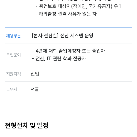
- 취업보호 대상자(장애인, 국가유공자) 우대
- 해외출장 결격 사유가 없는 자
[본사 전산실] 전산 시스템 운영
채용부문
- 4년제 대학 졸업예정자 또는 졸업자
모집분야
- 전산, IT 관련 학과 전공자
신입
지원자격
서울
근무지
전형절차 및 일정