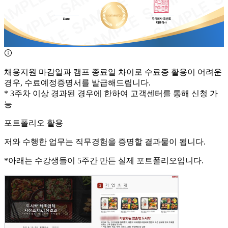
채용지원 마감일과 캠프 종료일 차이로 수료증 활용이 어려운
경우, 수료예정증명서를 발급해드립니다.
*
3주차 이상 경과된 경우에
한하여 고객센터를 통해 신청 가
능
포트폴리오 활용
저와
수행한 업무는 직무경험을 증명할 결과물이 됩니다.
*아래는 수강생들이
5주간
만든 실제 포트폴리오입니다.