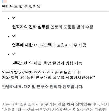
멘티님도 할 수 있어요.
현직자의 진짜 실무
를 멘토의 도움을 받아 수행
업무에 대한 1:1 피드백
과 코칭이 매주 제공
5주간 3회의 세션
, 학업/현업과 병행 가능
연구개발
5~7년차 현직자
전지꾼
멘토입니다.
저와 함께
5주 동안
연구개발
실무를 체험하시겠어요?
안녕하세요. 대기업 연구소 현직자 멘토입니다.
저는 대학 실험실에서 연구라는 것을 처음 접하였습니다. 당시
"배터리"라는 것을 공부하기 시작하면서 이와 관련된 다양한