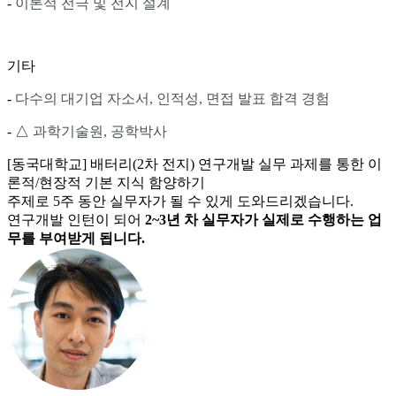
-
이론적 전극 및 전지 설계
기타
-
다수의 대기업 자소서, 인적성, 면접 발표 합격 경험
- △
과학기술원, 공학박사
[동국대학교] 배터리(2차 전지) 연구개발 실무 과제를 통한 이
론적/현장적 기본 지식 함양하기
주제로
5주 동안
실무자가 될 수 있게 도와드리겠습니다.
연구개발
인턴이 되어
2~3년 차 실무자가 실제로 수행하는 업
무를 부여받게 됩니다.