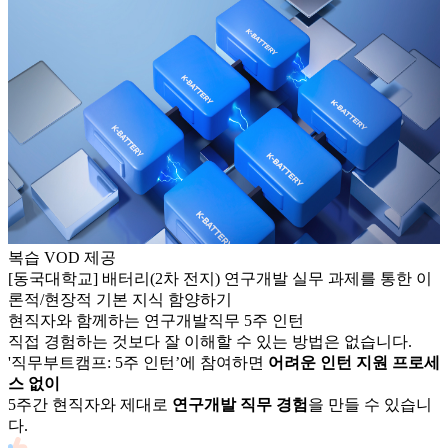
복습 VOD 제공
[동국대학교] 배터리(2차 전지) 연구개발 실무 과제를 통한 이
론적/현장적 기본 지식 함양하기
현직자와 함께하는
연구개발
직무
5주
인턴
직접 경험하는 것보다 잘 이해할 수 있는 방법은 없습니다.
'직무부트캠프:
5
주 인턴’에 참여하면
어려운 인턴 지원 프로세
스 없이
5
주간 현직자와 제대로
연구개발
직무 경험
을 만들 수 있습니
다.