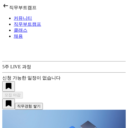
직무부트캠프
커뮤니티
직무부트캠프
클래스
채용
5
주 LIVE 과정
신청 가능한 일정이 없습니다
모집 마감
직무경험 쌓기