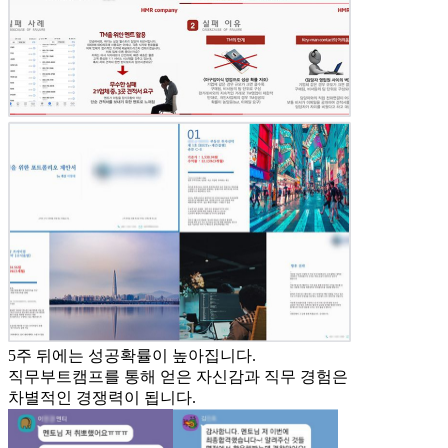
5주 뒤에는
성공확률이 높아집니다.
직무부트캠프를 통해 얻은 자신감과 직무 경험은
차별적인 경쟁력이 됩니다.