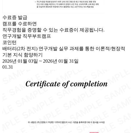
수료증 발급
캠프를 수료하면
직무경험을 증명할 수 있는 수료증이 제공됩니다.
연구개발
직무부트캠프
코인턴
배터리(2차 전지) 연구개발 실무 과제를 통한 이론적/현장적
기본 지식 함양하기
2026년 01월 03일
~
2026년 01월 31일
01.31