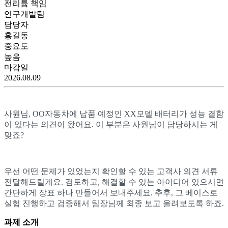
전리튬 책임
연구개발
팀
담당자
홍길동
중요도
높음
마감일
2026.08.09
사원님, OO자동차에 납품 예정인 XX모델 배터리가 성능 결함
이 있다는 의견이 왔어요. 이 부분은 사원님이 담당하시는 게
맞죠?
우선 어떤 문제가 있었는지 확인할 수 있는 고객사 의견 서류
전달해드릴게요. 검토하고, 해결할 수 있는 아이디어 있으시면
간단하게 장표 하나 만들어서 보내주세요. 추후, 그 베이스로
실험 진행하고 검증해서 팀장님께 최종 보고 올려보도록 하죠.
과제 소개