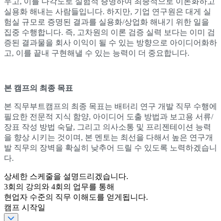
우고, 이를 다각도로 실험적 증명하여 최종적으로 이론화하고
실용화 해내는 사람들입니다. 하지만, 기업 연구원은 대게 실
험실 규모로 증명된 결과를 실용화/상업화 해내기 위한 일을
집중 수행합니다. 즉, 고차원의 이론 검증 실력 보다는 이미 검
증된 결과물을 회사 이익이 될 수 있는 방향으로 아이디어화하
고, 이를 끝내 구현해낼 수 있는 능력이 더 중요합니다.
본 캠프의 최종 목표
본 직무부트캠프의 최종 목표는 배터리 연구 개발 직무 수행에
필요한 전문적 지식 함양, 아이디어 도출 방법과 보고용 서류/
장표 작성 방법 숙달, 그리고 의사소통 및 프리젠테이션 능력
을 향상 시키는 것이며, 본 멘토는 최선을 다해서 높은 연구개
발 직무의 장벽을 확실히 낮추어 드릴 수 있도록 노력하겠습니
다.
상세한 스케줄을 설명드리겠습니다.
3
회의 강의와
4
회의 업무를 통해
현업자 수준의 직무 이해도를 얻게됩니다.
캠프 시작일