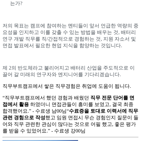
는가?
저의 목표는 캠프에 참여하는 멘티들이 앞서 언급한 역량의 중
요성을 인지하고 이를 갖출 수 있는 방법을 배우는 것, 배터리
연구 개발 직무를 직/간접적으로 경험하는 것, 지원 자소서 및
면접 발표에서 필요한 현업 지식을 함양하는 것입니다.
제 2의 반도체라고 불리어지고 배터리 산업을 주도적으로 이
끌어 갈 미래의 연구자와 엔지니어를 기다리겠습니다.
직무부트캠프에서 쌓은 직무경험은 취업에 도움이 됩니다.
“직무부트캠프에서 했던 경험과 배웠던
직무 전문 단어를 면
접에서 활용
하였더니 면접관들이 흥미를 보였고, 결국 최종
합격했어요.” - 수료생 남00님
“
수료증을 토대로 이력서에 직무
관련 경험으로 작성
했고 임원 면접시 무슨 경험인지 질문이 들
어와 직무 관련한 관심이 많다는 것으로 어필 했고, 좋은 평가
를 받을 수 있었어요.” - 수료생 강00님