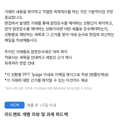
거래의 내용을 파악하고 적절한 회계처리를 하는 것은 기본적이만 가장
중요합니다.
현업에서 발생한 거래를 통해 원천징수를 해야하는 상황인지 파악하고,
만약 원천징수를 해야하는 상황이라면 어떤 세율로 징수해야하는지,
상황별로 해당하는 세목과 그 근거를 찾아 아래 순서로 현업에 회신하는
메일을 작성해봅시다.
주어진 거래별로 원천징수대상 여부 파악
적용되는 세목을 안내하고 세법상 근거 제시
회계처리 방법 안내
*각 상황별 PPT 1page 이내로 이메일 형식으로 작성 (템플릿제공)
*각 거래에 대한 근거를 파악할 수 있는 미션카드 제공
*과제 수행 도중, 현직자 리드멘토와 오픈 채팅방에서 질의응답할 수 있어요
제출 후 +5일 이내
피드백
리드멘토 개별 리뷰 및 과제 피드백