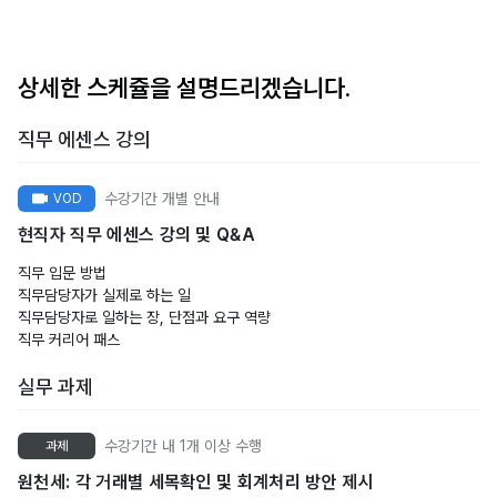
상세한 스케쥴을 설명드리겠습니다.
직무 에센스 강의
수강기간 개별 안내
VOD
현직자 직무 에센스 강의 및 Q&A
직무 입문 방법
직무담당자가 실제로 하는 일
직무담당자로 일하는 장, 단점과 요구 역량
직무 커리어 패스
실무 과제
수강기간 내 1개 이상 수행
과제
원천세: 각 거래별 세목확인 및 회계처리 방안 제시