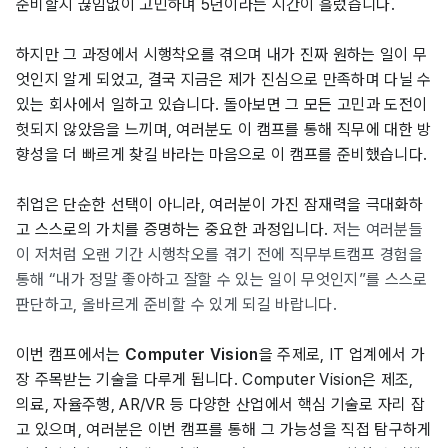
준비할지 끊임없이 고민하며 5년이라는 시간이 흘렀습니다.
하지만 그 과정에서 시행착오를 겪으며 내가 진짜 원하는 일이 무
엇인지 알게 되었고, 결국 지금은 제가 진심으로 만족하며 다닐 수
있는 회사에서 일하고 있습니다. 돌아보면 그 모든 고민과 도전이
헛되지 않았음을 느끼며, 여러분도 이 캠프를 통해 직무에 대한 방
향성을 더 빠르게 찾길 바라는 마음으로 이 캠프를 준비했습니다.
취업은 단순한 선택이 아니라, 여러분이 가진 잠재력을 극대화하
고 스스로의 가치를 증명하는 중요한 과정입니다.
저는 여러분들
이 저처럼 오랜 기간 시행착오를 겪기 전에 직무부트캠프 경험을
통해 “내가 정말 좋아하고 잘할 수 있는 일이 무엇인지”를 스스로
판단하고, 올바르게 준비할 수 있게 되길 바랍니다.
이번 캠프에서는
Computer Vision
을 주제로, IT 업계에서 가
장 주목받는 기술을 다루게 됩니다. Computer Vision은 제조,
의료, 자율주행, AR/VR 등 다양한 산업에서 핵심 기술로 자리 잡
고 있으며, 여러분은 이번 캠프를 통해 그 가능성을 직접 탐구하게