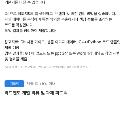
기본기를 다질 수 있습니다.
Git으로 레포지토리를 생성하고, 브랜치 및 버전 관리 방법을 실습합니다.
픽셀 데이터를 분석하여 특정 영역을 추출하거나 색상 정보를 조작하는
코드를 작성합니다.
작업 결과를 정리하여 제출합니다.
참고자료:
Git 사용 가이드, 샘플 이미지 데이터, C++/Python 코드 템플릿
제공 예정
업무 결과물:
Git 에 업로드 또는 ppt 3장 또는 word 1장 내외로 작업 진행
및 결과물 제출
*과제 수행 도중, 현직자 리드멘토와 오픈 채팅방에서 질의응답할 수 있어요
제출 후 +5일 이내
피드백
리드멘토 개별 리뷰 및 과제 피드백