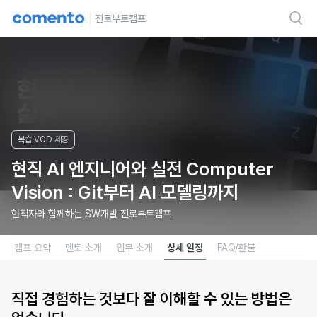
진로부트캠프
복습 VOD 제공
현직 AI 엔지니어와 실전 Computer
Vision : Git부터 AI 모델링까지
현직자와 함께하는 SW개발 진로부트캠프
캠프 요약
멘토 소개
업무 소개
상세 일정
FAQ/환불
직접 경험하는 것보다 잘 이해할 수 있는 방법은