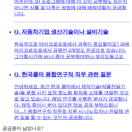
어주는데 3D 프로그램에 대해 더 깊이 공부해도 되는지
아니면 AI를 잘 다루는 방법에 대해 배워야할지 궁금합
니다.
Q.
자동차기업 생산기술이나 설비기술
현실적으로 마이크로프로세서 과목이 중요할까요? 과에
마이크로프로세서 과목만 4개정도 전공으로 있습니다.
그거할시간에 plc나 좀더 공부해야하나 생각도들고요
Q.
한국콜마 융합연구직 직무 관련 질문
안녕하세요. 최근 한국 콜마에서 제약기술(약물전달기
술)을 융합 시킨 표적 항노화 화장품 소재를 개발한 것으
로 알고 있습니다. 해당 연구를 수행한 부서가 궁금합니
다. 재직 중이신 분이 있다면 정보 공유 부탁드립니
다....!! 융합연구직 직무로 지원 시 나노입자나 전달체 관
련 일을 할 수 있는 것인지 궁금합니다.
궁금증이 남았나요?