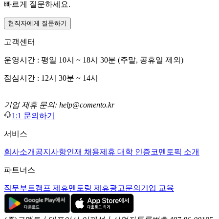
빠르게 질문하세요.
현직자에게 질문하기
고객센터
운영시간 : 평일 10시 ~ 18시 30분 (주말, 공휴일 제외)
점심시간 : 12시 30분 ~ 14시
기업 제휴 문의: help@comento.kr
1:1 문의하기
서비스
회사소개
공지사항
인재 채용
제휴 대학 인증
코멘토픽 소개
파트너스
직무부트캠프 제휴
멘토링 제휴
광고문의
기업 교육