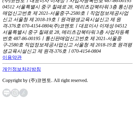
(주)코멘토ㅣ대표이사 이재성ㅣ사업자등록번호 487-86-00195
04512 서울특별시 중구 칠패로 28, 메리츠강북타워 3층
통신판
매업신고번호 제 2021-서울중구-2580호ㅣ직업정보제공사업
신고
서울청 제 2018-19호ㅣ원격평생교육시설신고 제 원
격-376호
070-4154-0804
(주)코멘토ㅣ대표이사 이재성
04512
서울특별시 중구 칠패로 28, 메리츠강북타워 3층
사업자등록
번호 487-86-00195ㅣ통신판매업신고번호 제 2021-서울중
구-2580호
직업정보제공사업신고 서울청 제 2018-19호
원격평
생교육시설신고 제 원격-376호ㅣ070-4154-0804
이용약관
개인정보처리방침
Copyright by (주)코멘토. All right reserved.