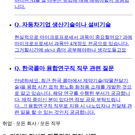
아니면 AI를 잘 다루는 방법에 대해 배워야할지 궁금합
니다.
Q.
자동차기업 생산기술이나 설비기술
현실적으로 마이크로프로세서 과목이 중요할까요? 과에
마이크로프로세서 과목만 4개정도 전공으로 있습니다.
그거할시간에 plc나 좀더 공부해야하나 생각도들고요
Q.
한국콜마 융합연구직 직무 관련 질문
안녕하세요. 최근 한국 콜마에서 제약기술(약물전달기
술)을 융합 시킨 표적 항노화 화장품 소재를 개발한 것으
로 알고 있습니다. 해당 연구를 수행한 부서가 궁금합니
다. 재직 중이신 분이 있다면 정보 공유 부탁드립니
다....!! 융합연구직 직무로 지원 시 나노입자나 전달체 관
련 일을 할 수 있는 것인지 궁금합니다.
취업
·
모든 회사
/
모든 직무