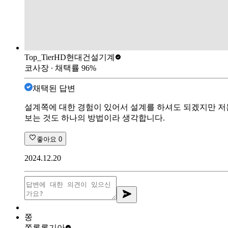
Top_Tier
HD현대건설기계
코사장
∙ 채택률
96
%
채택된 답변
설계쪽에 대한 경험이 있어서 설계를 하셔도 되겠지만 저
보는 것도 하나의 방법이라 생각합니다.
좋아요
0
2024.12.20
쫑
쫑롱롱
기아