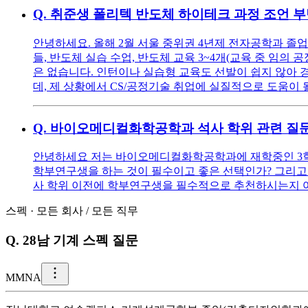
Q.
취준생 폴리텍 반도체 하이테크 과정 조언 
안녕하세요. 올해 2월 서울 중위권 4년제 전자공학과 졸업
들, 반도체 실습 수업, 반도체 교육 3~4개(교육 중 임의
은 없습니다. 인턴이나 실습형 교육도 선발이 쉽지 않아 
데, 제 상황에서 CS/공정기술 취업에 실질적으로 도움이 
Q.
바이오메디컬화학공학과 석사 학위 관련 질
안녕하세요 저는 바이오메디컬화학공학과에 재학중인 3학년 
학부연구생을 하는 것이 필수이고 좋은 선택인가? 그리고 
사 학위 이전에 학부연구생을 필수적으로 추천하시는지 
스펙
·
모든 회사
/
모든 직무
Q.
28남 기계 스펙 질문
M
MNA