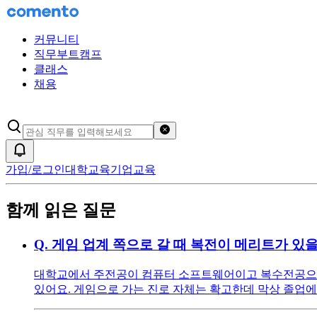
커뮤니티
직무부트캠프
클래스
채용
검색어 초기화
알림
가입/로그인
대학교육
기업교육
함께 읽은 질문
Q.
게임 업계 쪽으로 갈 때 복전이 메리트가 있
대학교에서 주전공이 컴퓨터 소프트웨어이고 복수전공으로
있어요. 게임으로 가는 진로 자체는 확고한데 막상 졸업