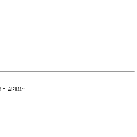
길 바랄게요~