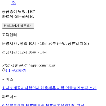
오.
궁금증이 남았나요?
빠르게 질문하세요.
현직자에게 질문하기
고객센터
운영시간 : 평일 10시 ~ 18시 30분 (주말, 공휴일 제외)
점심시간 : 12시 30분 ~ 14시
기업 제휴 문의: help@comento.kr
1:1 문의하기
서비스
회사소개
공지사항
인재 채용
제휴 대학 인증
코멘토픽 소개
파트너스
직무부트캠프 제휴
멘토링 제휴
광고문의
기업 교육