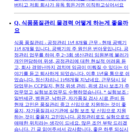
버티고 저희 회사가 유독 힘든거면 이직하고싶어서요
Q.
식품품질관리 물경력 어떻게 하는게 좋을까
요
식품 품질관리 - 공정관리 1년 8개월 근무 - 현재 공백기
1년 8개월 입니다. 공백기의 주 원인은 번아웃입니다. 공
정관리 업무를 하며 주 2~3회 생산관리 임원분께 불러가
개인면담하며 위생, 공정관리에 대한 현실적 어려움 듣
고, 회사 경영난까지 겹치며 임금이 미뤄질 수 있다는 이
야기를 듣고 퇴사하게 되었습니다. 이후 1년을 통으로 쉬
었습니다. 정신차리니 1년8개월 지났네요. 근무당시 담
당업무는 CCP일지, 현장 위생 관리, 위생 감사 보조가 주
업무였고 실험보조업무도 수행하였습니다. * 실험보조 :
일반세균, 병원균, 낙하균, 자가품질 검사 시료 준비 등
현재 고민은 품질관리 중고 신입으로 지원하는 것이 좋
을지, 자가품질검사기관에 실험 보조 및 신입으로 지원
하는 것이 좋을지 고민입니다. 공정관리로도 실험으로도
애매한 위치라는 생각이 드네요. 많은 조언 부탁 드리겠
습니다. 긴 글 읽어주셔서 감사합니다. 좋은 하루 되십시