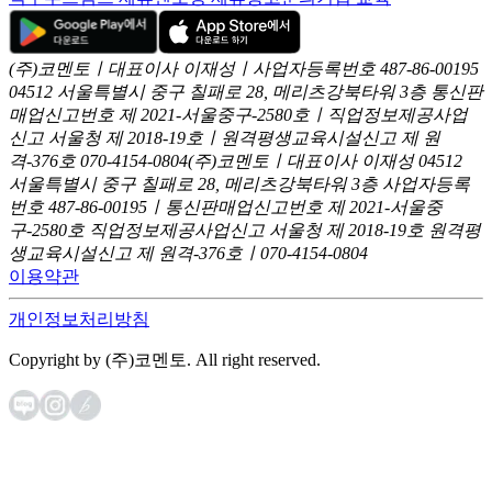
(주)코멘토ㅣ대표이사 이재성ㅣ사업자등록번호 487-86-00195
04512 서울특별시 중구 칠패로 28, 메리츠강북타워 3층
통신판
매업신고번호 제 2021-서울중구-2580호ㅣ직업정보제공사업
신고
서울청 제 2018-19호ㅣ원격평생교육시설신고 제 원
격-376호
070-4154-0804
(주)코멘토ㅣ대표이사 이재성
04512
서울특별시 중구 칠패로 28, 메리츠강북타워 3층
사업자등록
번호 487-86-00195ㅣ통신판매업신고번호 제 2021-서울중
구-2580호
직업정보제공사업신고 서울청 제 2018-19호
원격평
생교육시설신고 제 원격-376호ㅣ070-4154-0804
이용약관
개인정보처리방침
Copyright by (주)코멘토. All right reserved.