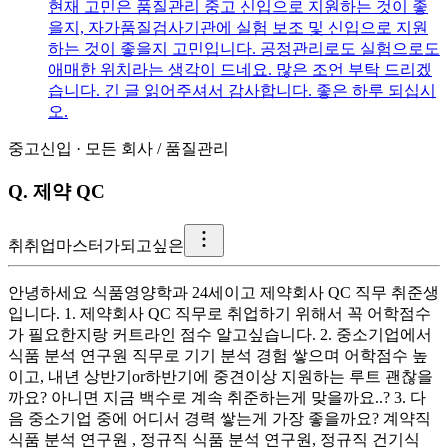
현재 고민은 품질관리 중고 신입으로 지원하는 것이 좋
을지, 자가품질검사기관에 실험 보조 및 신입으로 지원
하는 것이 좋을지 고민입니다. 공정관리로도 실험으로도
애매한 위치라는 생각이 드네요. 많은 조언 부탁 드리겠
습니다. 긴 글 읽어주셔서 감사합니다. 좋은 하루 되십시
오.
중고신입
·
모든 회사
/
품질관리
Q.
제약 QC
취
취업마스터가되고싶은
안녕하세요 식품영양학과 24세이고 제약회사 QC 직무 취준생
입니다. 1. 제약회사 QC 직무로 취업하기 위해서 꼭 어학점수
가 필요한지랑 커트라인 점수 알고싶습니다. 2. 중소기업에서
식품 분석 연구원 직무로 기기 분석 경험 쌓으며 어학점수 높
이고, 내년 상반기or하반기에 중견이상 지원하는 루트 괜찮을
까요? 아니면 지금 백수로 계속 취준하는게 맞을까요..? 3. 다
음 중소기업 중에 어디서 경력 쌓는게 가장 좋을까요? 계약직
식품 분석 연구원 , 정규직 식품 분석 연구원, 정규직 건기식