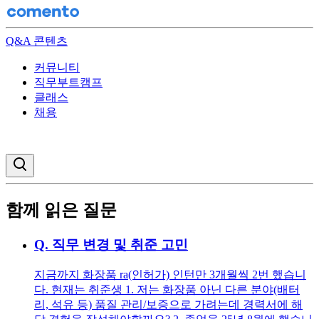
Q&A 콘텐츠
커뮤니티
직무부트캠프
클래스
채용
검색창 열기
함께 읽은 질문
Q.
직무 변경 및 취준 고민
지금까지 화장품 ra(인허가) 인턴만 3개월씩 2번 했습니
다. 현재는 취준생 1. 저는 화장품 아닌 다른 분야(배터
리, 석유 등) 품질 관리/보증으로 가려는데 경력서에 해