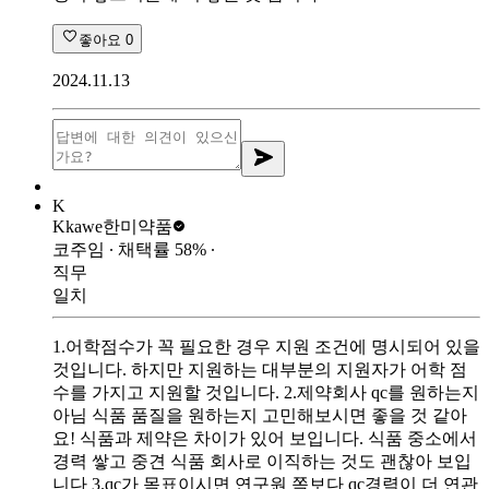
좋아요
0
2024.11.13
K
Kkawe
한미약품
코주임
∙ 채택률
58
%
∙
직무
일치
1.어학점수가 꼭 필요한 경우 지원 조건에 명시되어 있을
것입니다. 하지만 지원하는 대부분의 지원자가 어학 점
수를 가지고 지원할 것입니다. 2.제약회사 qc를 원하는지
아님 식품 품질을 원하는지 고민해보시면 좋을 것 같아
요! 식품과 제약은 차이가 있어 보입니다. 식품 중소에서
경력 쌓고 중견 식품 회사로 이직하는 것도 괜찮아 보입
니다 3.qc가 목표이시면 연구원 쪽보다 qc경력이 더 연관