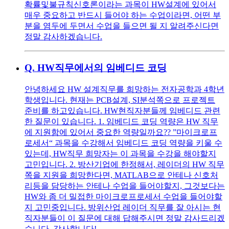
확률및불규칙신호론이라는 과목이 HW설계에 있어서
매우 중요하고 반드시 들어야 하는 수업이라면, 어떤 부
분을 염두에 두면서 수업을 들으면 될 지 알려주신다면
정말 감사하겠습니다.
Q.
HW직무에서의 임베디드 코딩
안녕하세요 HW 설계직무를 희망하는 전자공학과 4학년
학생입니다. 현재는 PCB설계, SI분석쪽으로 프로젝트
준비를 하고있습니다. HW현직자분들께 임베디드 관련
한 질문이 있습니다. 1. 임베디드 코딩 역량은 HW 직무
에 지원함에 있어서 중요한 역량일까요?? ”마이크로프
로세서“ 과목을 수강해서 임베디드 코딩 역량을 키울 수
있는데, HW직무 희망자는 이 과목을 수강을 해야할지
고민입니다. 2. 방산기업에 한정해서, 레이더의 HW 직무
쪽을 지원을 희망한다면, MATLAB으로 안테나 신호처
리등을 담당하는 안테나 수업을 들어야할지, 그것보다는
HW와 좀 더 밀접한 마이크로프로세서 수업을 들어야할
지 고민중입니다. 방위산업 레이더 직무를 잘 아시는 현
직자분들이 이 질문에 대해 답해주시면 정말 감사드리겠
습니다. 감사합니다!