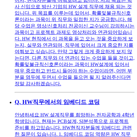
어서, 현직자분들께 여쭤보려고 합니다. 저의 목표는 학
사 신입으로 방산 기업의 HW 설계 직무에 채용 되는 것
입니다. 위 목표를 이루는데 있어서, 확률및불규칙신호
론이라는 과목이 위 직무와 밀접한 지가 궁금합니다. 해
당 수업은 영상/신호처리 전공이신 교수님이 강의하시는
과목이고 프로젝트 과제도 영상처리와 연관되어있습니
다. HW 현직에서 이 과목을 듣고 오는 것을 중요하게 보
는지, 실무와 연관되며, 직무에 있어서 크게 중요한 지를
여쭤보고 싶습니다. 만약 그렇게 크게 중요하게 보지 않
는다면, 다른 직무와 더 연관이 있는 수업을 들을 것이고,
확률및불규칙신호론이라는 과목이 HW설계에 있어서
매우 중요하고 반드시 들어야 하는 수업이라면, 어떤 부
분을 염두에 두면서 수업을 들으면 될 지 알려주신다면
정말 감사하겠습니다.
Q.
HW직무에서의 임베디드 코딩
안녕하세요 HW 설계직무를 희망하는 전자공학과 4학년
학생입니다. 현재는 PCB설계, SI분석쪽으로 프로젝트
준비를 하고있습니다. HW현직자분들께 임베디드 관련
한 질문이 있습니다. 1. 임베디드 코딩 역량은 HW 직무