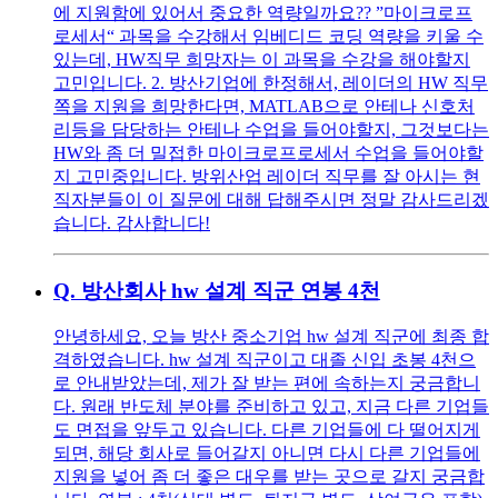
에 지원함에 있어서 중요한 역량일까요?? ”마이크로프
로세서“ 과목을 수강해서 임베디드 코딩 역량을 키울 수
있는데, HW직무 희망자는 이 과목을 수강을 해야할지
고민입니다. 2. 방산기업에 한정해서, 레이더의 HW 직무
쪽을 지원을 희망한다면, MATLAB으로 안테나 신호처
리등을 담당하는 안테나 수업을 들어야할지, 그것보다는
HW와 좀 더 밀접한 마이크로프로세서 수업을 들어야할
지 고민중입니다. 방위산업 레이더 직무를 잘 아시는 현
직자분들이 이 질문에 대해 답해주시면 정말 감사드리겠
습니다. 감사합니다!
Q.
방산회사 hw 설계 직군 연봉 4천
안녕하세요, 오늘 방산 중소기업 hw 설계 직군에 최종 합
격하였습니다. hw 설계 직군이고 대졸 신입 초봉 4천으
로 안내받았는데, 제가 잘 받는 편에 속하는지 궁금합니
다. 원래 반도체 분야를 준비하고 있고, 지금 다른 기업들
도 면접을 앞두고 있습니다. 다른 기업들에 다 떨어지게
되면, 해당 회사로 들어갈지 아니면 다시 다른 기업들에
지원을 넣어 좀 더 좋은 대우를 받는 곳으로 갈지 궁금합