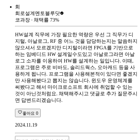
회
회로설계멘토
블루닷
코과장
∙ 채택률
73
%
HW설계 직무에 가장 필요한 역량은 우선 그 직무가 디
지털, 아날로그, RF 중 어느 것을 담당하는지는 말씀하지
않으셔서 모르겠지만 디지털이라면 FPGA를 기반으로
하는 임베디드 HW 설계일수도있고 아날로그라면 아날
로그 소자를 이용하여 HW를 설계하는 일입니다. 이때,
프로그램은 주로 비바도, 솔리드웍스, 오아캐드 등을 사
용하게 됩니다. 프로그램을 사용해본적이 있다면 좋겠지
만 사용해봤다고 뽑지는 않습니다. 윈도우 운영체계를
써봤다고 해서 마이크로소프트 회사에 취업할 수 있는
것이 아닌것처럼요. 채택해주시고 댓글로 추가 질문주시
면 답변드리겠습니다.
좋아요
0
2024.11.19