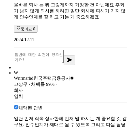
올바른 퇴사 는 뭐 그렇게까지 거창한 건 아닌데요 후회
가 남지 않게 퇴사를 하려면 일단 회사에 피해가 가지 않
게 인수인계를 잘 하고 가는 게 중요하겠죠
좋아요
0
2024.12.11
W
Wnrmarhd
한국주택금융공사
코상무
∙ 채택률
99
%
∙
회사
일치
채택된 답변
일단 먼저 직속 상사한테 먼저 말 하시는 게 중요할 것 같
구요. 인수인계가 제대로 될 수 있도록 그리고 다음 담당