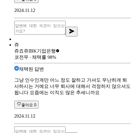
2024.11.12
쥬
쥬죠쥬
IBK기업은행
코전무
∙ 채택률
98
%
채택된 답변
그냥 인수인계만 어느 정도 잘하고 가셔도 무난하게 퇴
사하시는 거예요 너무 퇴사에 대해서 걱정하지 않으셔도
됩니다 요즘에는 이직도 많은 추세니까요
좋아요
0
2024.11.12