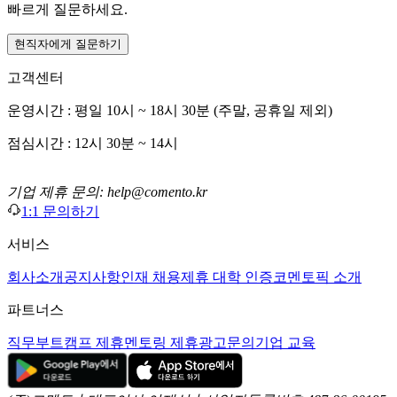
빠르게 질문하세요.
현직자에게 질문하기
고객센터
운영시간 : 평일 10시 ~ 18시 30분 (주말, 공휴일 제외)
점심시간 : 12시 30분 ~ 14시
기업 제휴 문의: help@comento.kr
1:1 문의하기
서비스
회사소개
공지사항
인재 채용
제휴 대학 인증
코멘토픽 소개
파트너스
직무부트캠프 제휴
멘토링 제휴
광고문의
기업 교육