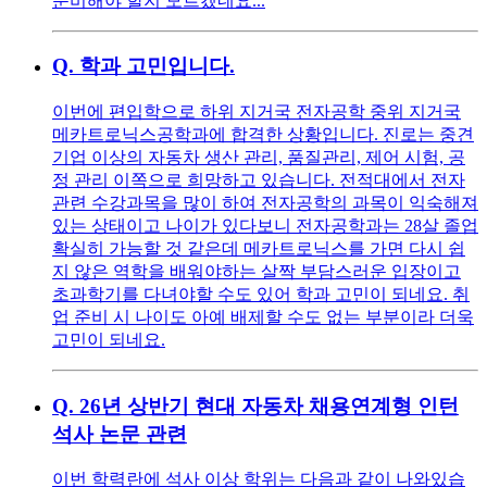
준비해야 할지 모르겠네요...
Q.
학과 고민입니다.
이번에 편입학으로 하위 지거국 전자공학 중위 지거국
메카트로닉스공학과에 합격한 상황입니다. 진로는 중견
기업 이상의 자동차 생산 관리, 품질관리, 제어 시험, 공
정 관리 이쪽으로 희망하고 있습니다. 전적대에서 전자
관련 수강과목을 많이 하여 전자공학의 과목이 익숙해져
있는 상태이고 나이가 있다보니 전자공학과는 28살 졸업
확실히 가능할 것 같은데 메카트로닉스를 가면 다시 쉽
지 않은 역학을 배워야하는 살짝 부담스러운 입장이고
초과학기를 다녀야할 수도 있어 학과 고민이 되네요. 취
업 준비 시 나이도 아예 배제할 수도 없는 부분이라 더욱
고민이 되네요.
Q.
26년 상반기 현대 자동차 채용연계형 인턴
석사 논문 관련
이번 학력란에 석사 이상 학위는 다음과 같이 나와있습