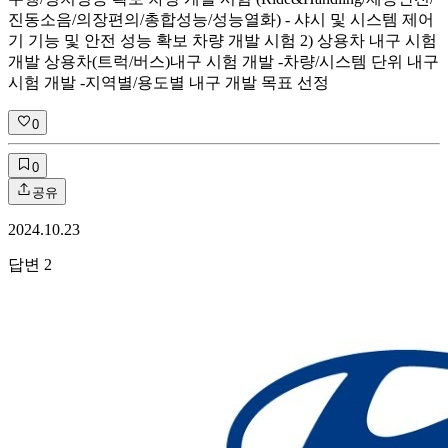
진동소음/의장편의/총합성능/성능열화) - 샤시 및 시스템 제어
기 기능 및 안전 성능 확보 차량 개발 시험 2) 상용차 내구 시험
개발 상용차(트럭/버스)내구 시험 개발 -차량/시스템 단위 내구
시험 개발 -지역별/용도별 내구 개발 목표 선정
0
0
공유
2024.10.23
답변
2