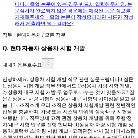
니다. - 졸업 논문이 있는 경우 반드시 입력해주세요. 논
문심사가 완료되지 않은 경우에는 예정된 논문 정보를
기재해주세요. - 졸업 논문이 작성중이라면 서론만 작성
해서 제출하면 되는걸까요?
직무
·
현대자동차
/
모든 직무
Q.
현대자동차 상용차 시험 개발
내
내마음은호수요
안녕하세요. 상용차 시험 개발 직무 관련 질문드립니다.! 질문
1. 상용차 시험 개발 직무 안에서도 1)상용차 차량 시험 개발,
2) 상용차 내구 시험 개발 두 업무로 나누는 것이 맞을까요? 질
문2. 상용차 차량 시험과 상용차 내구 시험의 차이점을 알고 싶
습니다. 조직소개 우리 조직은 상용차 시험개발 관련 전반적인
업무를 총괄하며, 차량 또는 시스템 단위의 성능/내구 시험을
수행합니다. 직무상세 고객 관점 상용차 개발을 위해 주행/정
치/내구 시험 업무를 진행 합니다. 1)상용차 차량 시험 개발 상
용차(트럭/버스)차량 시험 개발 - 고객관점 샤시 및 바디시스템
주행/정치성능 확보 차량 개발 시험 (Ride&Handling/제동안전/