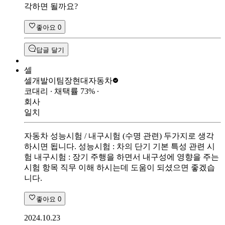
각하면 될까요?
좋아요
0
답글 달기
셀
셀개발이팀장
현대자동차
코대리
∙ 채택률
73
%
∙
회사
일치
자동차 성능시험 / 내구시험 (수명 관련) 두가지로 생각
하시면 됩니다. 성능시험 : 차의 단기 기본 특성 관련 시
험 내구시험 : 장기 주행을 하면서 내구성에 영향을 주는
시험 항목 직무 이해 하시는데 도움이 되셨으면 좋겠습
니다.
좋아요
0
2024.10.23