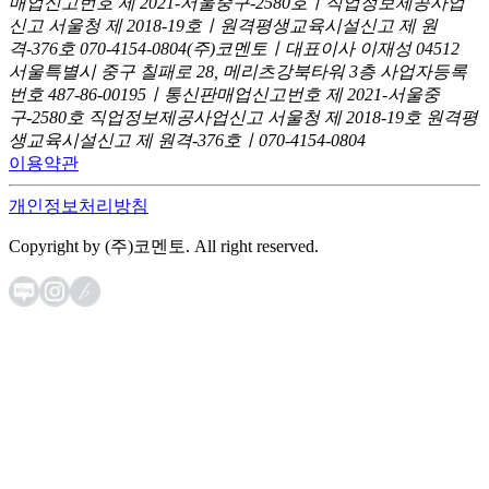
매업신고번호 제 2021-서울중구-2580호ㅣ직업정보제공사업
신고
서울청 제 2018-19호ㅣ원격평생교육시설신고 제 원
격-376호
070-4154-0804
(주)코멘토ㅣ대표이사 이재성
04512
서울특별시 중구 칠패로 28, 메리츠강북타워 3층
사업자등록
번호 487-86-00195ㅣ통신판매업신고번호 제 2021-서울중
구-2580호
직업정보제공사업신고 서울청 제 2018-19호
원격평
생교육시설신고 제 원격-376호ㅣ070-4154-0804
이용약관
개인정보처리방침
Copyright by (주)코멘토. All right reserved.