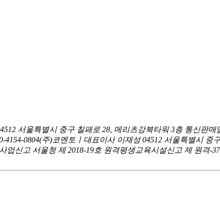
04512 서울특별시 중구 칠패로 28, 메리츠강북타워 3층
통신판매업
0-4154-0804
(주)코멘토ㅣ대표이사 이재성
04512 서울특별시 중
신고 서울청 제 2018-19호
원격평생교육시설신고 제 원격-376호ㅣ