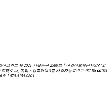
신고번호 제 2021-서울중구-2580호ㅣ직업정보제공사업신고
구 칠패로 28, 메리츠강북타워 3층
사업자등록번호 487-86-00195
070-4154-0804