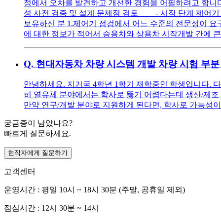
정에서 오차를 발견하고 개선한 경험을 어필하려고 합니다.
성 사전 검증 및 설계 문제점 검토 - 시작 단계 제어기
보유하신 분 1.제어기 점검에서 어느 수준의 전문성이 요
에 대한 정보가 적어서 승용차와 상용차 시작개발 간에 큰
Q.
현대자동차 차량 시스템 개발 차량 시험 부분
안녕하세요. 지거국 4학년 1학기 재학중인 학생입니다. 
히 열유체 분야에서는 학사로 뚫기 어렵다는데 생산/제조 쪽으
만약 연구/개발 분야로 지원하게 된다면, 학사로 가능성이
궁금증이 남았나요?
빠르게 질문하세요.
현직자에게 질문하기
고객센터
운영시간 : 평일 10시 ~ 18시 30분 (주말, 공휴일 제외)
점심시간 : 12시 30분 ~ 14시