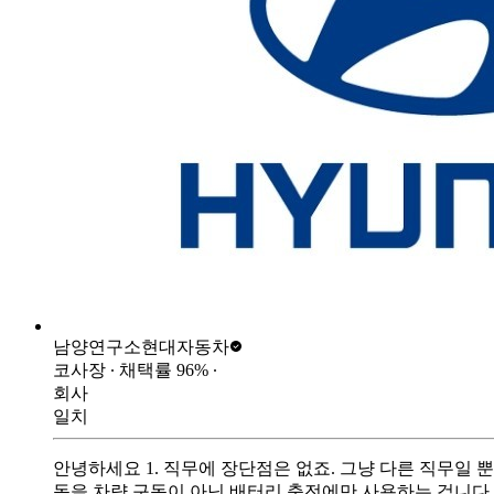
남양연구소
현대자동차
코사장
∙ 채택률
96
%
∙
회사
일치
안녕하세요 1. 직무에 장단점은 없죠. 그냥 다른 직무일 뿐입니
동을 차량 구동이 아닌 배터리 충전에만 사용하는 겁니다.