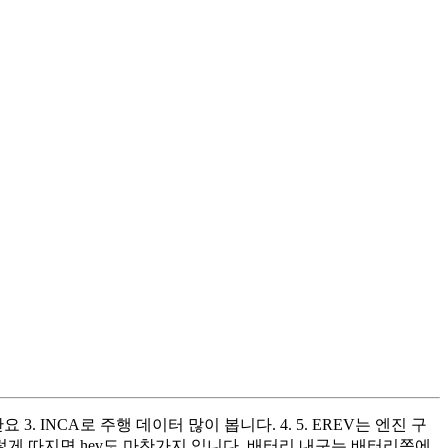
 INCA로 주행 데이터 많이 봅니다. 4. 5. EREV는 엔진 구
렇게 따지면 hev도 마찬가지 입니다. 배터리 내구는 배터리쪽에