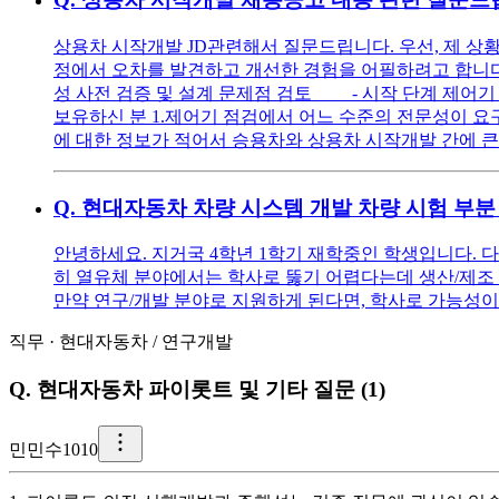
상용차 시작개발 JD관련해서 질문드립니다. 우선, 제 상
정에서 오차를 발견하고 개선한 경험을 어필하려고 합니다.
성 사전 검증 및 설계 문제점 검토 - 시작 단계 제어기
보유하신 분 1.제어기 점검에서 어느 수준의 전문성이 요
에 대한 정보가 적어서 승용차와 상용차 시작개발 간에 큰
Q.
현대자동차 차량 시스템 개발 차량 시험 부분
안녕하세요. 지거국 4학년 1학기 재학중인 학생입니다. 
히 열유체 분야에서는 학사로 뚫기 어렵다는데 생산/제조 쪽으
만약 연구/개발 분야로 지원하게 된다면, 학사로 가능성이
직무
·
현대자동차
/
연구개발
Q.
현대자동차 파이롯트 및 기타 질문 (1)
민
민수1010