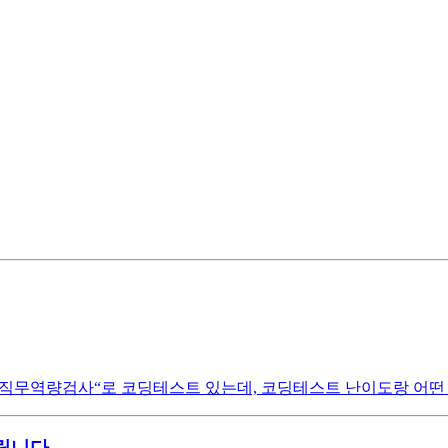
“직무역량검사“로 코딩테스트 있는데, 코딩테스트 난이도랑 어떤 
립니다.