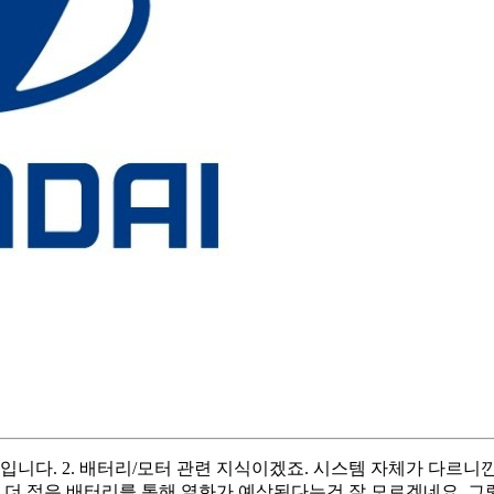
다. 2. 배터리/모터 관련 지식이겠죠. 시스템 자체가 다르니깐요 3.
 더 적은 배터리를 통해 열화가 예상된다는건 잘 모르겠네요. 그