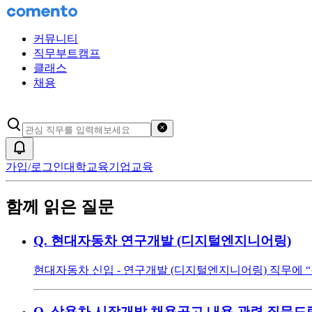
커뮤니티
직무부트캠프
클래스
채용
검색어 초기화
알림
가입/로그인
대학교육
기업교육
함께 읽은 질문
Q.
현대자동차 연구개발 (디지털엔지니어링)
현대자동차 신입 - 연구개발 (디지털엔지니어링) 직무에 
Q.
상용차 시작개발 채용공고 내용 관련 질문드