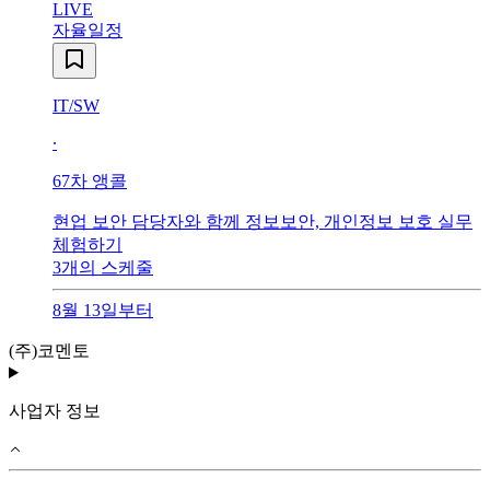
LIVE
자율일정
IT/SW
∙
67
차 앵콜
현업 보안 담당자와 함께 정보보안, 개인정보 보호 실무
체험하기
3
개의 스케줄
8월 13일부터
(주)코멘토
사업자 정보