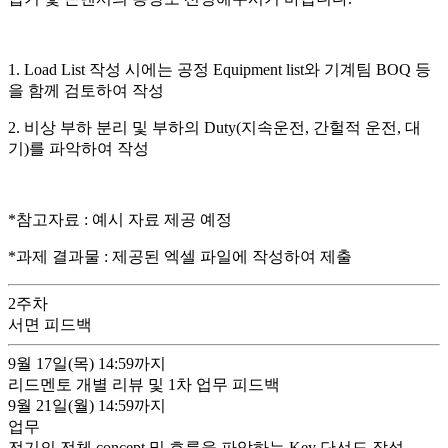
1. Load List 작성 시에는 공정 Equipment list와 기계팀 BOQ 등
을 함께 검토하여 작성
2. 비상 부하 분리 및 부하의 Duty(지속운전, 간헐적 운전, 대
기)를 파악하여 작성
*참고자료 : 예시 자료 제공 예정
*과제 결과물 : 제공된 엑셀 파일에 작성하여 제출
2
주차
서면 피드백
9월 17일(목)
14:59까지
리드멘토 개별 리뷰 및 1차 업무 피드백
9월 21일(월)
14:59까지
업무
전기의 전체 concept 및 흐름을 파악하는 Key 단선도 작성