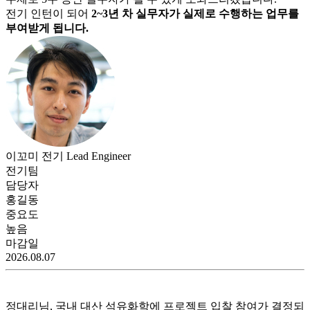
전기
인턴이 되어
2~3년 차 실무자가 실제로 수행하는 업무를
부여받게 됩니다.
이꼬미 전기 Lead Engineer
전기
팀
담당자
홍길동
중요도
높음
마감일
2026.08.07
정대리님, 국내 대산 석유화학에 프로젝트 입찰 참여가 결정되