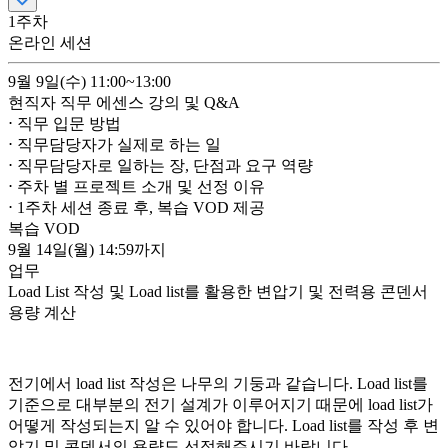
1
주차
온라인 세션
9월 9일(수)
11:00~13:00
현직자 직무 에센스 강의 및 Q&A
⋅ 직무 입문 방법
⋅ 직무담당자가 실제로 하는 일
⋅ 직무담당자로 일하는 장, 단점과 요구 역량
⋅ 주차 별 프로젝트 소개 및 선정 이유
⋅ 1주차 세션 종료 후, 복습 VOD 제공
복습 VOD
9월 14일(월)
14:59까지
업무
Load List 작성 및 Load list를 활용한 변압기 및 전력용 콘덴서
용량 계산
전기에서 load list 작성은 나무의 기둥과 같습니다. Load list를
기준으로 대부분의 전기 설계가 이루어지기 때문에 load list가
어떻게 작성되는지 알 수 있어야 합니다. Load list를 작성 후 변
압기 및 콘덴서의 용량도 선정해주시기 바랍니다.