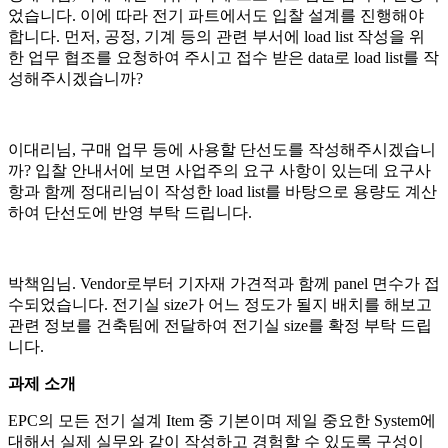
었습니다. 이에 따라 전기 파트에서도 입찰 설계를 진행해야
합니다. 먼저, 공정, 기계 등의 관련 부서에 load list 작성을 위
한 업무 협조를 요청하여 주시고 접수 받은 data로 load list를 작
성해주시겠습니까?
이대리님, 구매 업무 등에 사용할 단선도를 작성해주시겠습니
까? 입찰 안내서에 보면 사업주의 요구 사항이 있는데 요구사
항과 함께 정대리님이 작성한 load list를 바탕으로 용량도 계산
하여 단선도에 반영 부탁 드립니다.
박책임님. Vendor로부터 기자재 가견적과 함께 panel 면수가 접
수되었습니다. 전기실 size가 어느 정도가 될지 배치를 해보고
관련 정보를 건축팀에 전달하여 전기실 size를 확정 부탁 드립
니다.
과제 소개
EPC의 모든 전기 설계 Item 중 기본이며 제일 중요한 System에
대해서 실제 실무와 같이 작성하고 경험할 수 있도록 구성이