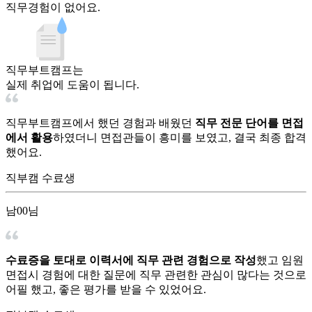
직무경험이 없어요.
직무부트캠프는
실제 취업
에 도움이 됩니다.
직무부트캠프에서 했던 경험과 배웠던
직무 전문 단어를 면접
에서 활용
하였더니 면접관들이 흥미를 보였고, 결국 최종 합격
했어요.
직부캠 수료생
남00님
수료증을 토대로 이력서에 직무 관련 경험으로 작성
했고 임원
면접시 경험에 대한 질문에 직무 관련한 관심이 많다는 것으로
어필 했고, 좋은 평가를 받을 수 있었어요.