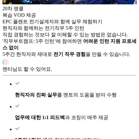
20
차 앵콜
복습 VOD 제공
EPC 플랜트 전기설계자와 함께 실무 체험하기
현직자와 함께하는
전기
직무
5주
인턴
직접 경험하는 것보다 잘 이해할 수 있는 방법은 없습니다.
'직무부트캠프:
5
주 인턴’에 참여하면
어려운 인턴 지원 프로세
스 없이
5
주간 현직자와 제대로
전기
직무 경험
을 만들 수 있습니다.
멘티님도 할 수 있어요.
현직자의 진짜 실무
를 멘토의 도움을 받아 수행
업무에 대한 1:1 피드백
과 코칭이 매주 제공