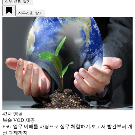
직무 경험 쌓기
직무경험 쌓기
43
차 앵콜
복습 VOD 제공
ESG 업무 이해를 바탕으로 실무 체험하기:보고서 발간부터 개
선 과제까지