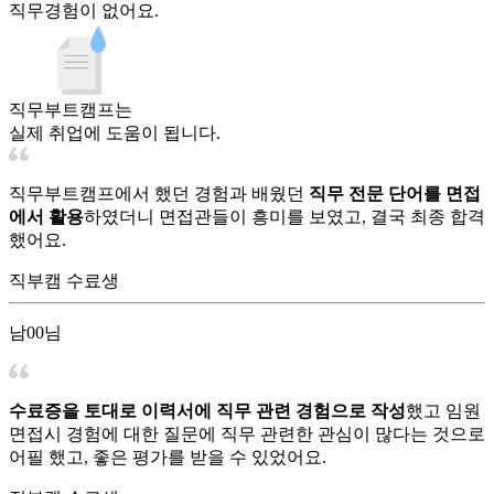
직무경험이 없어요.
직무부트캠프는
실제 취업
에 도움이 됩니다.
직무부트캠프에서 했던 경험과 배웠던
직무 전문 단어를 면접
에서 활용
하였더니 면접관들이 흥미를 보였고, 결국 최종 합격
했어요.
직부캠 수료생
남00님
수료증을 토대로 이력서에 직무 관련 경험으로 작성
했고 임원
면접시 경험에 대한 질문에 직무 관련한 관심이 많다는 것으로
어필 했고, 좋은 평가를 받을 수 있었어요.