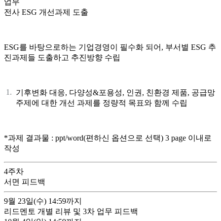
업무
전사 ESG 개선과제 도출
ESG를 바탕으로하는 기업경영이 필수화 되어, 부서별 ESG 추
진과제들 도출하고 추진방향 수립
기후변화 대응, 다양성&포용성, 인권, 친환경 제품, 공급망
주제에 대한 개선 과제를 정량적 목표와 함께 수립
*과제 결과물 : ppt/word(편하신 옵션으로 선택) 3 page 이내로
작성
4
주차
서면 피드백
9월 23일(수)
14:59까지
리드멘토 개별 리뷰 및 3차 업무 피드백