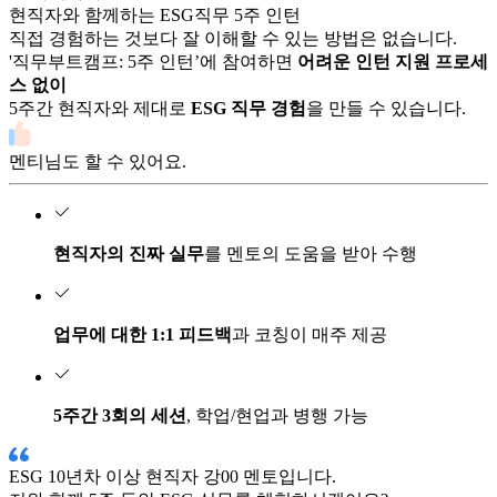
현직자와 함께하는
ESG
직무
5주
인턴
직접 경험하는 것보다 잘 이해할 수 있는 방법은 없습니다.
'직무부트캠프:
5
주 인턴’에 참여하면
어려운 인턴 지원 프로세
스 없이
5
주간 현직자와 제대로
ESG
직무 경험
을 만들 수 있습니다.
멘티님도 할 수 있어요.
현직자의 진짜 실무
를 멘토의 도움을 받아 수행
업무에 대한 1:1 피드백
과 코칭이 매주 제공
5주간 3회의 세션
, 학업/현업과 병행 가능
ESG
10년차 이상 현직자
강00
멘토입니다.