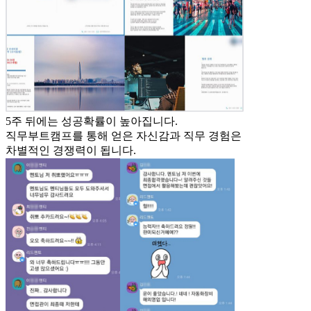
5주 뒤에는
성공확률이 높아집니다.
직무부트캠프를 통해 얻은 자신감과 직무 경험은
차별적인 경쟁력이 됩니다.