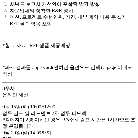
차년도 보고서 개선안이 포함된 발간 방향
자문업체의 정확한 R&R 명시
예산, 프로젝트 수행인원, 기간, 세부 계약 내용 등 실제
RFP 필수 항목 포함
*참고 자료 : RFP 샘플 제공예정
*과제 결과물 : ppt/word(편하신 옵션으로 선택) 3 page 이내로
작성
3
주차
온라인 세션
9월 15일(화)
10:00~12:00
업무 발표 및 리드멘토 2차 업무 피드백
*참여자가 2명 이하인 경우, 3/
5
주차 캠프 시간은 1시간으로 조
정 운영됩니다.
9월 20일(일)
14:59까지