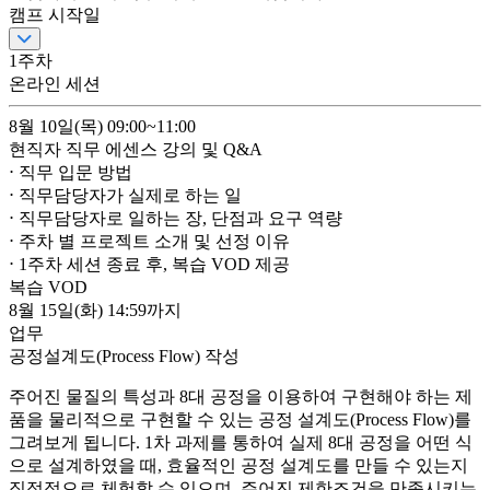
캠프 시작일
1
주차
온라인 세션
8월 10일(목)
09:00~11:00
현직자 직무 에센스 강의 및 Q&A
⋅ 직무 입문 방법
⋅ 직무담당자가 실제로 하는 일
⋅ 직무담당자로 일하는 장, 단점과 요구 역량
⋅ 주차 별 프로젝트 소개 및 선정 이유
⋅ 1주차 세션 종료 후, 복습 VOD 제공
복습 VOD
8월 15일(화)
14:59까지
업무
공정설계도(Process Flow) 작성
주어진 물질의 특성과 8대 공정을 이용하여 구현해야 하는 제
품을 물리적으로 구현할 수 있는 공정 설계도(Process Flow)를
그려보게 됩니다. 1차 과제를 통하여 실제 8대 공정을 어떤 식
으로 설계하였을 때, 효율적인 공정 설계도를 만들 수 있는지
직접적으로 체험할 수 있으며, 주어진 제한조건을 만족시키는