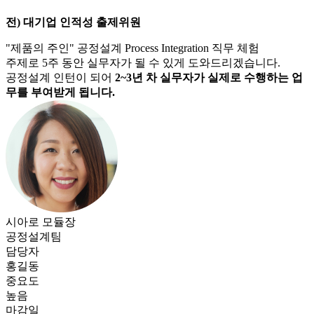
전) 대기업 인적성 출제위원
"제품의 주인" 공정설계 Process Integration 직무 체험
주제로
5주 동안
실무자가 될 수 있게 도와드리겠습니다.
공정설계
인턴이 되어
2~3년 차 실무자가 실제로 수행하는 업
무를 부여받게 됩니다.
시아로 모듈장
공정설계
팀
담당자
홍길동
중요도
높음
마감일