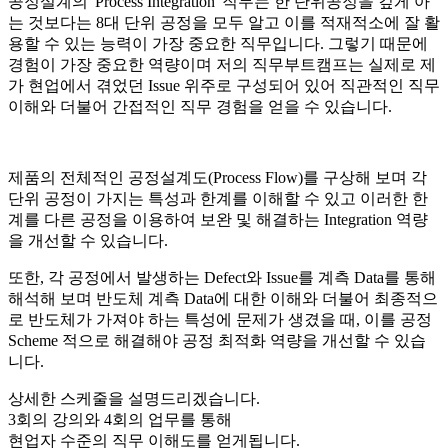
공정설계의 'Process Integration' 직무는 한 단위공정을 깊게 아
는 것보다는 8대 단위 공정을 모두 알고 이를 적재적소에 잘 활
용할 수 있는 능력이 가장 중요한 직무입니다. 그렇기 때문에
경험이 가장 중요한 역량이며 저의 직무부트캠프는 실제로 제
가 현업에서 겪었던 Issue 위주로 구성되어 있어 직관적인 직무
이해와 더불어 간접적인 직무 경험을 얻을 수 있습니다.
제품의 전체적인 공정설계도(Process Flow)를 구상해 보며 각
단위 공정이 가지는 특성과 한계를 이해할 수 있고 이러한 한
계를 다른 공정을 이용하여 보완 및 해결하는 Integration 역량
을 개선할 수 있습니다.
또한, 각 공정에서 발생하는 Defect와 Issue를 계측 Data를 통해
해석해 보며 반도체 계측 Data에 대한 이해와 더불어 최종적으
로 반도체가 가져야 하는 특성에 문제가 생겼을 때, 이를 공정
Scheme 적으로 해결해야 공정 최적화 역량을 개선할 수 있습
니다.
상세한 스케줄을 설명드리겠습니다.
3
회의 강의와
4
회의 업무를 통해
현업자 수준의 직무 이해도를 얻게됩니다.