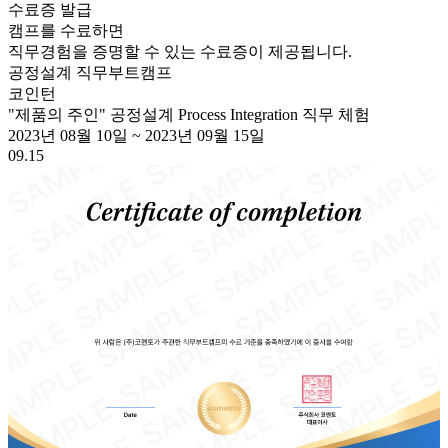
수료증 발급
캠프를 수료하면
직무경험을 증명할 수 있는 수료증이 제공됩니다.
공정설계
직무부트캠프
코인턴
"제품의 주인" 공정설계 Process Integration 직무 체험
2023년 08월 10일
~
2023년 09월 15일
09.15