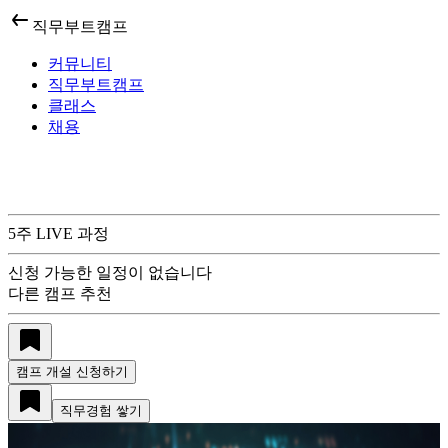
직무부트캠프
커뮤니티
직무부트캠프
클래스
채용
5
주 LIVE 과정
신청 가능한 일정이 없습니다
다른 캠프 추천
캠프 개설 신청하기
직무경험 쌓기