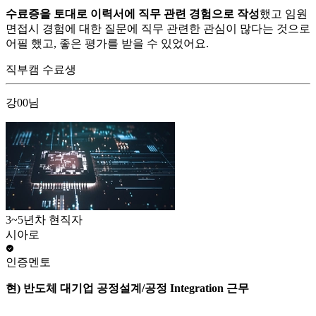
수료증을 토대로 이력서에 직무 관련 경험으로 작성
했고 임원
면접시 경험에 대한 질문에 직무 관련한 관심이 많다는 것으로
어필 했고, 좋은 평가를 받을 수 있었어요.
직부캠 수료생
강00님
3~5년차 현직자
시아로
인증멘토
현) 반도체 대기업 공정설계/공정 Integration 근무