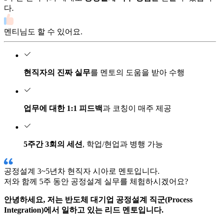
다.
멘티님도 할 수 있어요.
현직자의 진짜 실무
를 멘토의 도움을 받아 수행
업무에 대한 1:1 피드백
과 코칭이 매주 제공
5주간 3회의 세션
, 학업/현업과 병행 가능
공정설계
3~5년차 현직자
시아로
멘토입니다.
저와 함께
5주 동안
공정설계
실무를 체험하시겠어요?
안녕하세요, 저는 반도체 대기업 공정설계 직군(Process
Integration)에서 일하고 있는 리드 멘토입니다.