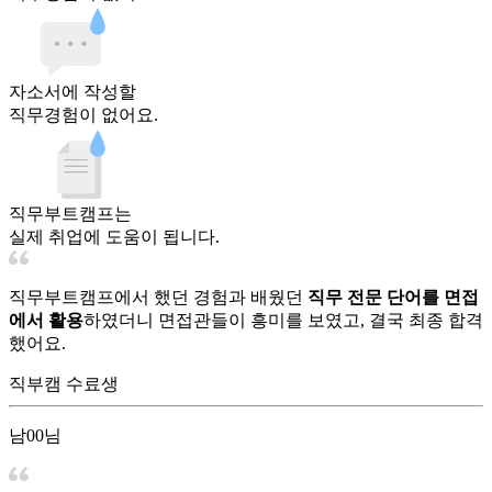
자소서
에 작성할
직무경험이 없어요.
직무부트캠프는
실제 취업
에 도움이 됩니다.
직무부트캠프에서 했던 경험과 배웠던
직무 전문 단어를 면접
에서 활용
하였더니 면접관들이 흥미를 보였고, 결국 최종 합격
했어요.
직부캠 수료생
남00님