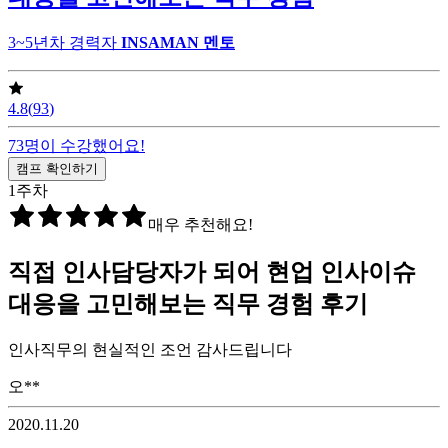
3~5년차 경력자
INSAMAN
멘토
4.8
(
93
)
73
명이 수강했어요!
캠프 확인하기
1
주차
매우 추천해요!
직접 인사담당자가 되어 현업 인사이슈
대응을 고민해보는 직무 경험
후기
인사직무의 현실적인 조언 감사드립니다
오**
2020.11.20