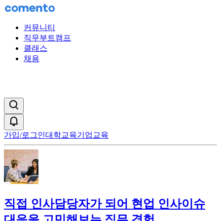
커뮤니티
직무부트캠프
클래스
채용
검색창 열기
알림
가입/로그인
대학교육
기업교육
직접 인사담당자가 되어 현업 인사이슈
대응을 고민해보는 직무 경험