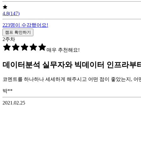
4.8
(
147
)
223
명이 수강했어요!
캠프 확인하기
2
주차
매우 추천해요!
데이터분석 실무자와 빅데이터 인프라부터
코멘트를 하나하나 세세하게 해주시고 어떤 점이 좋았는지, 
박**
2021.02.25