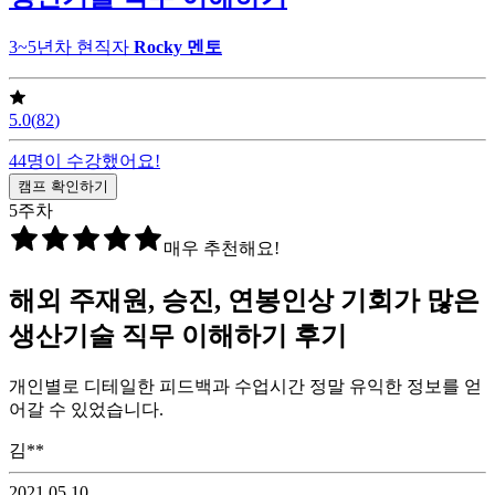
3~5년차 현직자
Rocky
멘토
5.0
(
82
)
44
명이 수강했어요!
캠프 확인하기
5
주차
매우 추천해요!
해외 주재원, 승진, 연봉인상 기회가 많은
생산기술 직무 이해하기
후기
개인별로 디테일한 피드백과 수업시간 정말 유익한 정보를 얻
어갈 수 있었습니다.
김**
2021.05.10