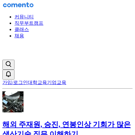
커뮤니티
직무부트캠프
클래스
채용
검색창 열기
알림
가입/로그인
대학교육
기업교육
해외 주재원, 승진, 연봉인상 기회가 많은
생산기술 직무 이해하기