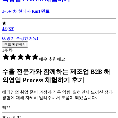
3~5년차 현직자
Karl
멘토
4.9
(
89
)
66
명이 수강했어요!
캠프 확인하기
1
주차
매우 추천해요!
수출 전문가와 함께하는 제조업 B2B 해
외영업 Process 체험하기
후기
해외영업 취업 준비 과정과 직무 역량, 일하면서 느끼신 점과
경험에 대해 자세히 알려주셔서 도움이 되었습니다.
백**
2023.01.07