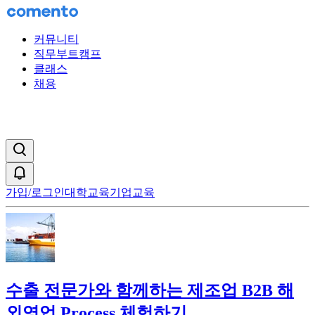
커뮤니티
직무부트캠프
클래스
채용
검색창 열기
알림
가입/로그인
대학교육
기업교육
수출 전문가와 함께하는 제조업 B2B 해
외영업 Process 체험하기