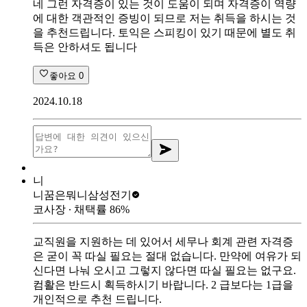
네 그런 자격증이 있는 것이 도움이 되며 자격증이 역량
에 대한 객관적인 증빙이 되므로 저는 취득을 하시는 것
을 추천드립니다. 토익은 스피킹이 있기 때문에 별도 취
득은 안하셔도 됩니다
좋아요
0
2024.10.18
니
니꿈은뭐니
삼성전기
코사장
∙ 채택률
86
%
교직원을 지원하는 데 있어서 세무나 회계 관련 자격증
은 굳이 꼭 따실 필요는 절대 없습니다. 만약에 여유가 되
신다면 나눠 오시고 그렇지 않다면 따실 필요는 없구요.
컴활은 반드시 획득하시기 바랍니다. 2 급보다는 1급을
개인적으로 추천 드립니다.