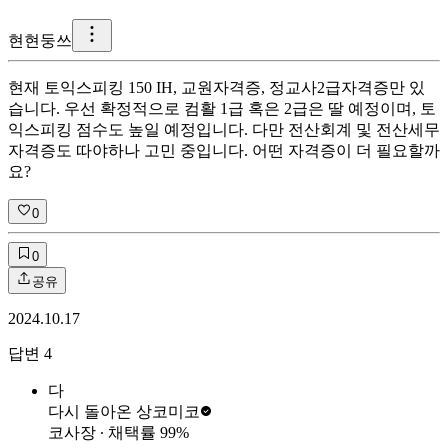
현
현둥쓰
현재 토익스피킹 150 IH, 교원자격증, 정교사2급자격증만 있
습니다. 우선 확정적으로 컴활 1급 혹은 2급은 딸 예정이며, 토
익스피킹 점수도 높일 예정입니다. 다만 전산회계 및 전산세무
자격증도 따야하나 고민 중입니다. 어떤 자격증이 더 필요할까
요?
0
0
공유
2024.10.17
답변
4
다
다시 돌아온 상
코미코
코사장
∙ 채택률
99
%