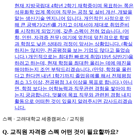
현재 지방국립대 4학년 2학기 재학중이며 목표하는 쪽은
석유화학 업계 쪽이며 직무는 공정 및 설비 개선, 개발을
맡는 생산기술 엔지니어 입니다. 개인적인 사정으로 인
해 큰 공백기(2년)를 가지고 이제서야 제대로 취업준비
를 시작하게 되었기에, 갖춘 스펙이 전혀 없습니다. (어
학, 인턴, 자격증 전무) 여기에 엎친데 덮친격으로 학벌
과 학점도 낮은 상태라 걱정이 앞서는 상황입니다. (확실
하지는 않지만, 전공평점을 보는 기업도 많다고 들었습
니다.) 개인적으로는 최대한 빠르게 취업(19년 상반기)을
하려고 하는데, 현재 학점을 최대한 올리는 데에 매진을
해야하는지 조언 부탁드리겠습니다. (만약, 학점을 올린
다고 한다면 내년 1학기까지 졸업유예를 해서 전체평점
최소 3.5 이상, 전공평점 3.4 이상을 목표로 합니다.) 아니
면, 학점 보다는 어학능력과 직무관련 경험을 쌓아야 하
는지 궁금합니다. 덧붙여 목표 직무와 관련된 경험 내지
활동으로 어떠한 것이 있을지 알려주시면 감사드리겠습
니다.
스펙
·
고려대학교 세종캠퍼스
/
교직원
Q.
교직원 자격증 스펙 어떤 것이 필요할까요?