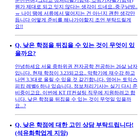
운전면허,(그리고 정처리필기합격, 소방기사필기합격)
뭔가 제대로 되고 잇지 않다는 생각이 드네요..중구남방..
ㅠ 나이 땜에 서류에서 떨어지는 건 아닌지 괜한 생각만
듭니다 어떻게 준비를 해나가야할지 조언 부탁드릴게
요!!
Q.
낮은 학점을 뒤집을 수 있는 것이 무엇이 있
을까요?
안녕하세요 서울 중하위권 전자공학 전공하는 26살 남자
입니다. 현재 학점이 3.23되고요.. 막학기에 재수강 하고
나면 3.3대로 올릴 수 있을 것 같긴합니다. 영어는 토익스
피킹 레벨6 하나 있습니다. 정보처리기사는 실기 다시 준
비중이고요. 이번에 KT IT컨설팅 직무에 지원하려고 합
니다. 낮은 학점을 뒤집을 수 있는 것이 무엇일 있을까
요...?
Q.
낮은 학점에 대한 고민 상담 부탁드립니다!
(석유화학업계 지망)