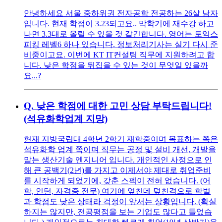
안녕하세요 서울 중하위권 전자공학 전공하는 26살 남자
입니다. 현재 학점이 3.23되고요.. 막학기에 재수강 하고
나면 3.3대로 올릴 수 있을 것 같긴합니다. 영어는 토익스
피킹 레벨6 하나 있습니다. 정보처리기사는 실기 다시 준
비중이고요. 이번에 KT IT컨설팅 직무에 지원하려고 합
니다. 낮은 학점을 뒤집을 수 있는 것이 무엇일 있을까
요...?
Q.
낮은 학점에 대한 고민 상담 부탁드립니다!
(석유화학업계 지망)
현재 지방국립대 4학년 2학기 재학중이며 목표하는 쪽은
석유화학 업계 쪽이며 직무는 공정 및 설비 개선, 개발을
맡는 생산기술 엔지니어 입니다. 개인적인 사정으로 인
해 큰 공백기(2년)를 가지고 이제서야 제대로 취업준비
를 시작하게 되었기에, 갖춘 스펙이 전혀 없습니다. (어
학, 인턴, 자격증 전무) 여기에 엎친데 덮친격으로 학벌
과 학점도 낮은 상태라 걱정이 앞서는 상황입니다. (확실
하지는 않지만, 전공평점을 보는 기업도 많다고 들었습