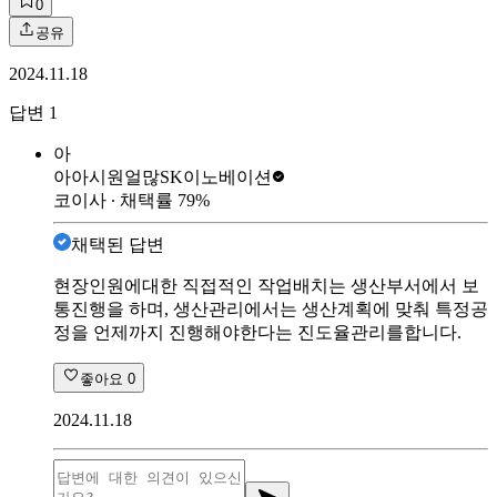
0
공유
2024.11.18
답변
1
아
아아시원얼많
SK이노베이션
코이사
∙ 채택률
79
%
채택된 답변
현장인원에대한 직접적인 작업배치는 생산부서에서 보
통진행을 하며, 생산관리에서는 생산계획에 맞춰 특정공
정을 언제까지 진행해야한다는 진도율관리를합니다.
좋아요
0
2024.11.18