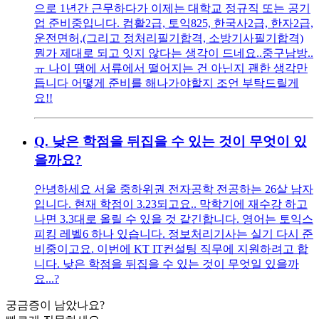
으로 1년간 근무하다가 이제는 대학교 정규직 또는 공기
업 준비중입니다. 컴활2급, 토익825, 한국사2급, 한자2급,
운전면허,(그리고 정처리필기합격, 소방기사필기합격)
뭔가 제대로 되고 잇지 않다는 생각이 드네요..중구남방..
ㅠ 나이 땜에 서류에서 떨어지는 건 아닌지 괜한 생각만
듭니다 어떻게 준비를 해나가야할지 조언 부탁드릴게
요!!
Q.
낮은 학점을 뒤집을 수 있는 것이 무엇이 있
을까요?
안녕하세요 서울 중하위권 전자공학 전공하는 26살 남자
입니다. 현재 학점이 3.23되고요.. 막학기에 재수강 하고
나면 3.3대로 올릴 수 있을 것 같긴합니다. 영어는 토익스
피킹 레벨6 하나 있습니다. 정보처리기사는 실기 다시 준
비중이고요. 이번에 KT IT컨설팅 직무에 지원하려고 합
니다. 낮은 학점을 뒤집을 수 있는 것이 무엇일 있을까
요...?
궁금증이 남았나요?