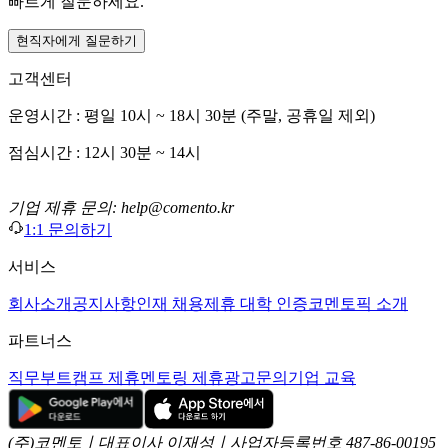
빠르게 질문하세요.
현직자에게 질문하기
고객센터
운영시간 : 평일 10시 ~ 18시 30분 (주말, 공휴일 제외)
점심시간 : 12시 30분 ~ 14시
기업 제휴 문의: help@comento.kr
1:1 문의하기
서비스
회사소개
공지사항
인재 채용
제휴 대학 인증
코멘토픽 소개
파트너스
직무부트캠프 제휴
멘토링 제휴
광고문의
기업 교육
(주)코멘토ㅣ대표이사 이재성ㅣ사업자등록번호 487-86-00195