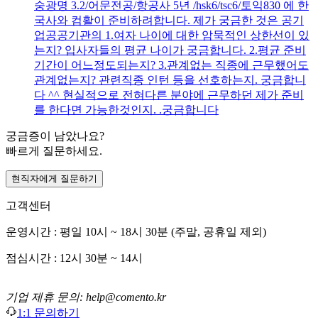
숭광명 3.2/어문전공/항공사 5년 /hsk6/tsc6/토익830 에 한
국사와 컴활이 준비하려합니다. 제가 궁금한 것은 공기
업공공기관의 1.여자 나이에 대한 암묵적인 상한선이 있
는지? 입사자들의 평균 나이가 궁금합니다. 2.평균 준비
기간이 어느정도되는지? 3.관계없는 직종에 근무했어도
관계없는지? 관련직종 인턴 등을 선호하는지. 궁금합니
다 ^^ 현실적으로 전혀다른 분야에 근무하던 제가 준비
를 한다면 가능한것인지. .궁금합니다
궁금증이 남았나요?
빠르게 질문하세요.
현직자에게 질문하기
고객센터
운영시간 : 평일 10시 ~ 18시 30분 (주말, 공휴일 제외)
점심시간 : 12시 30분 ~ 14시
기업 제휴 문의: help@comento.kr
1:1 문의하기