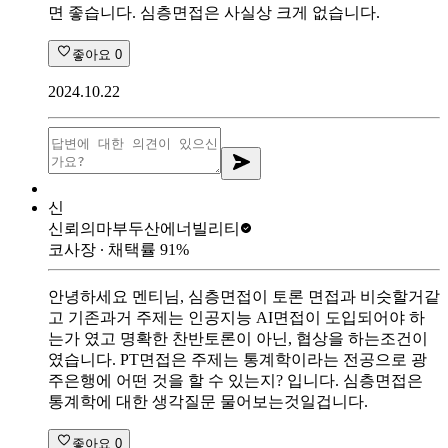
면 좋습니다. 심층면접은 사실상 크게 없습니다.
좋아요
0
2024.10.22
신
신뢰의마부
두산에너빌리티
코사장
∙ 채택률
91
%
안녕하세요 멘티님, 심층면접이 토론 면접과 비슷할거같
고 기존과거 주제는 인공지능 AI면접이 도입되어야 하
는가 였고 명확한 찬반토론이 아닌, 협상을 하는조건이
였습니다. PT면접은 주제는 통계학이라는 전공으로 광
주은행에 어떤 것을 할 수 있는지? 입니다. 심층면접은
통계학에 대한 생각질문 물어보는것일겁니다.
좋아요
0