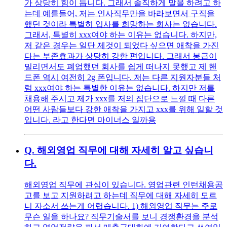
가 상당히 힘이 듭니다. 그래서 솔직하게 말을 하려고 하
는데 예를들어, 저는 인사직무만을 바라보면서 구직을
했던 것이라 특별히 입사를 희망하는 회사는 없습니다.
그래서, 특별히 xxx여야 하는 이유는 없습니다. 하지만,
저 같은 경우는 일단 제것이 되었다 싶으면 애착을 가진
다는 부존효과가 상당히 강한 편입니다. 그래서 봉급이
밀리면서도 폐업했던 회사를 쉽게 떠나지 못했고 제 핸
드폰 역시 여전히 2g 폰입니다. 저는 다른 지원자분들 처
럼 xxx여야 하는 특별한 이유는 없습니다. 하지만 저를
채용해 주시고 제가 xxx를 저의 집단으로 느낄 때 다른
어떤 사람들보다 강한 애착을 가지고 xxx를 위해 일할 것
입니다. 라고 한다면 마이너스 일까용
Q.
해외영업 직무에 대해 자세히 알고 싶습니
다.
해외영업 직무에 관심이 있습니다. 영업관련 인턴채용공
고를 보고 지원하려고 하는데 직무에 대해 자세히 모르
니 자소서 쓰는게 어렵습니다. 1) 해외영업 직무는 주로
무슨 일을 하나요? 직무기술서를 보니 경쟁환경을 분석