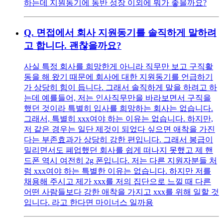
하는데 지원동기에 동반 성장 이외에 뭐가 좋을까요?
Q.
면접에서 회사 지원동기를 솔직하게 말하려
고 합니다. 괜찮을까요?
사실 특정 회사를 희망한게 아니라 직무만 보고 구직활
동을 해 왔기 때문에 회사에 대한 지원동기를 언급하기
가 상당히 힘이 듭니다. 그래서 솔직하게 말을 하려고 하
는데 예를들어, 저는 인사직무만을 바라보면서 구직을
했던 것이라 특별히 입사를 희망하는 회사는 없습니다.
그래서, 특별히 xxx여야 하는 이유는 없습니다. 하지만,
저 같은 경우는 일단 제것이 되었다 싶으면 애착을 가진
다는 부존효과가 상당히 강한 편입니다. 그래서 봉급이
밀리면서도 폐업했던 회사를 쉽게 떠나지 못했고 제 핸
드폰 역시 여전히 2g 폰입니다. 저는 다른 지원자분들 처
럼 xxx여야 하는 특별한 이유는 없습니다. 하지만 저를
채용해 주시고 제가 xxx를 저의 집단으로 느낄 때 다른
어떤 사람들보다 강한 애착을 가지고 xxx를 위해 일할 것
입니다. 라고 한다면 마이너스 일까용