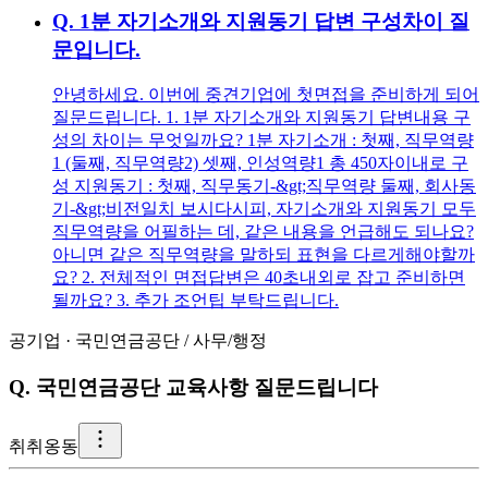
Q.
1분 자기소개와 지원동기 답변 구성차이 질
문입니다.
안녕하세요. 이번에 중견기업에 첫면접을 준비하게 되어
질문드립니다. 1. 1분 자기소개와 지원동기 답변내용 구
성의 차이는 무엇일까요? 1분 자기소개 : 첫째, 직무역량
1 (둘째, 직무역량2) 셋째, 인성역량1 총 450자이내로 구
성 지원동기 : 첫째, 직무동기-&gt;직무역량 둘째, 회사동
기-&gt;비전일치 보시다시피, 자기소개와 지원동기 모두
직무역량을 어필하는 데, 같은 내용을 언급해도 되나요?
아니면 같은 직무역량을 말하되 표현을 다르게해야할까
요? 2. 전체적인 면접답변은 40초내외로 잡고 준비하면
될까요? 3. 추가 조언팁 부탁드립니다.
공기업
·
국민연금공단
/
사무/행정
Q.
국민연금공단 교육사항 질문드립니다
취
취옹동