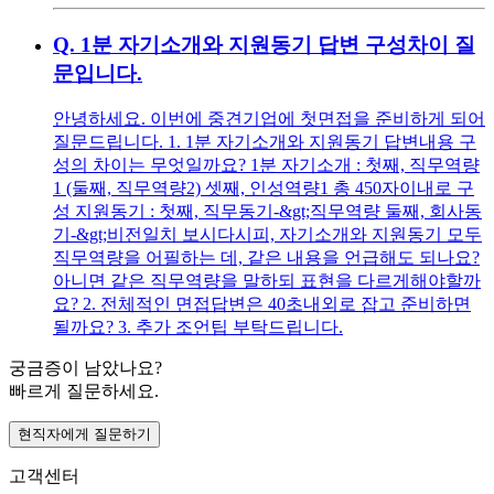
Q.
1분 자기소개와 지원동기 답변 구성차이 질
문입니다.
안녕하세요. 이번에 중견기업에 첫면접을 준비하게 되어
질문드립니다. 1. 1분 자기소개와 지원동기 답변내용 구
성의 차이는 무엇일까요? 1분 자기소개 : 첫째, 직무역량
1 (둘째, 직무역량2) 셋째, 인성역량1 총 450자이내로 구
성 지원동기 : 첫째, 직무동기-&gt;직무역량 둘째, 회사동
기-&gt;비전일치 보시다시피, 자기소개와 지원동기 모두
직무역량을 어필하는 데, 같은 내용을 언급해도 되나요?
아니면 같은 직무역량을 말하되 표현을 다르게해야할까
요? 2. 전체적인 면접답변은 40초내외로 잡고 준비하면
될까요? 3. 추가 조언팁 부탁드립니다.
궁금증이 남았나요?
빠르게 질문하세요.
현직자에게 질문하기
고객센터