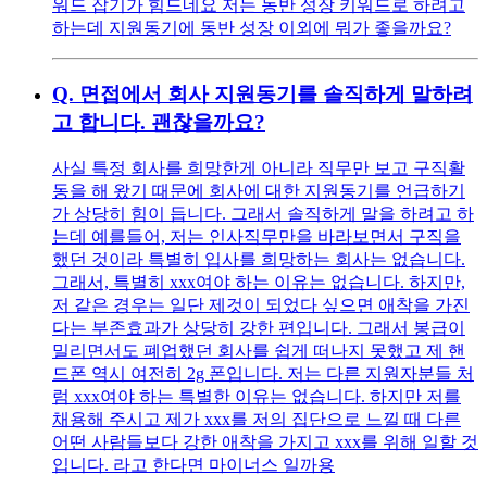
워드 잡기가 힘드네요 저는 동반 성장 키워드로 하려고
하는데 지원동기에 동반 성장 이외에 뭐가 좋을까요?
Q.
면접에서 회사 지원동기를 솔직하게 말하려
고 합니다. 괜찮을까요?
사실 특정 회사를 희망한게 아니라 직무만 보고 구직활
동을 해 왔기 때문에 회사에 대한 지원동기를 언급하기
가 상당히 힘이 듭니다. 그래서 솔직하게 말을 하려고 하
는데 예를들어, 저는 인사직무만을 바라보면서 구직을
했던 것이라 특별히 입사를 희망하는 회사는 없습니다.
그래서, 특별히 xxx여야 하는 이유는 없습니다. 하지만,
저 같은 경우는 일단 제것이 되었다 싶으면 애착을 가진
다는 부존효과가 상당히 강한 편입니다. 그래서 봉급이
밀리면서도 폐업했던 회사를 쉽게 떠나지 못했고 제 핸
드폰 역시 여전히 2g 폰입니다. 저는 다른 지원자분들 처
럼 xxx여야 하는 특별한 이유는 없습니다. 하지만 저를
채용해 주시고 제가 xxx를 저의 집단으로 느낄 때 다른
어떤 사람들보다 강한 애착을 가지고 xxx를 위해 일할 것
입니다. 라고 한다면 마이너스 일까용