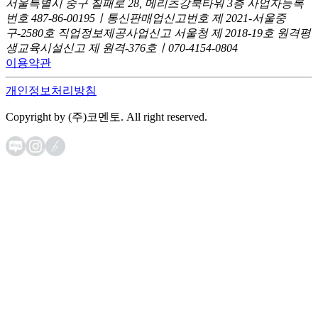
서울특별시 중구 칠패로 28, 메리츠강북타워 3층
사업자등록
번호 487-86-00195ㅣ통신판매업신고번호 제 2021-서울중
구-2580호
직업정보제공사업신고 서울청 제 2018-19호
원격평
생교육시설신고 제 원격-376호ㅣ070-4154-0804
이용약관
개인정보처리방침
Copyright by (주)코멘토. All right reserved.