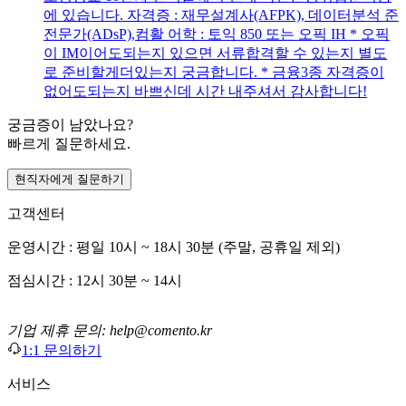
에 있습니다. 자격증 : 재무설계사(AFPK), 데이터분석 준
전문가(ADsP),컴활 어학 : 토익 850 또는 오픽 IH * 오픽
이 IM이어도되는지 있으면 서류합격할 수 있는지 별도
로 준비할게더있는지 궁금합니다. * 금융3종 자격증이
없어도되는지 바쁘신데 시간 내주셔서 감사합니다!
궁금증이 남았나요?
빠르게 질문하세요.
현직자에게 질문하기
고객센터
운영시간 : 평일 10시 ~ 18시 30분 (주말, 공휴일 제외)
점심시간 : 12시 30분 ~ 14시
기업 제휴 문의: help@comento.kr
1:1 문의하기
서비스