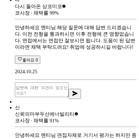
다시 돌아온 상
코미코
코사장
∙ 채택률
99
%
안녕하세요 멘티님 해당 질문에 대해 답변 드리겠습니
다. 이전 전형을 통과하시면 이후 전형에 큰 영향없습니
다. 면접에서는 면접만 잘보시면 됩니다. 도움이 된 답변
이라면 채택 부탁드려요! 취업에 성공하시길 바랍니다!
좋아요
0
2024.10.25
신
신뢰의마부
두산에너빌리티
코사장
∙ 채택률
91
%
안녕하세요 멘티님 면접자체로 거기서 평가는 하지만 종