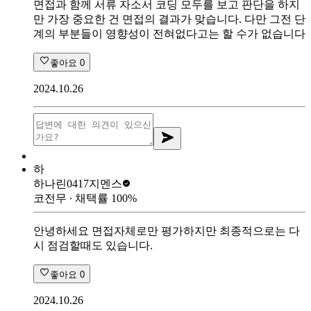
면접과 함께 서류 자소서 코딩 모두를 보고 판단을 하지
만 가장 중요한 건 면접의 결과가 맞습니다. 다만 그전 단
계의 부분들이 영향성이 전혀없다고는 할 수가 없습니다
좋아요
0
2024.10.26
하
하나린0417
지멘스
코전무
∙ 채택률
100
%
안녕하세요 면접자체로만 평가하지만 최종적으로는 다
시 점검할때도 있습니다.
좋아요
0
2024.10.26