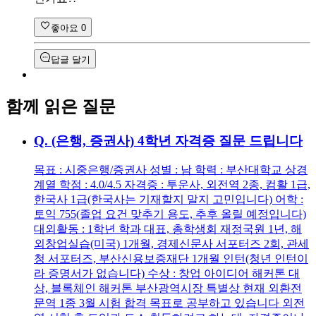
좋아요
0
답글 달기
함께 읽은 질문
Q.
(은행, 증권사) 4학년 자격증 질문 드립니다
목표 : 시중은행/증권사 성별 : 남 학력 : 부산대학교 상경
계열 학점 : 4.0/4.5 자격증 : 투운사, 외전역 2종, 컴활 1급,
한국사 1급(한국사는 기재할지 말지 고민입니다) 어학 :
토익 755(졸업 요건 맞추기 용도, 추후 올릴 예정입니다)
대외활동 : 1학년 학과 대표, 총학생회 재정국원 1년, 해
외창업실습(미국) 1개월, 경제신문사 서포터즈 2회, 관세
청 서포터즈, 부산신용보증재단 1개월 인턴(청년 인턴이
라 증명서가 없습니다) 수상 : 창업 아이디어 해커톤 대
상, 블록체인 해커톤 부산광역시장 특별상 현재 외환전
문역 1종 3월 시험 합격 목표로 공부하고 있습니다 외전