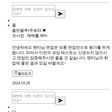
졸
졸린왈루
(주)KEC
코사장
∙ 채택률
98
%
안녕하세요 멘티님 면접은 보통 면접만으로 평가를 하게
됩니다. 따라서 이전의 코딩 테스트는 신경쓰지 않으시
고 면접만 집중해주시면 좋을 것 같습니다. 멘티님의 취
업에 좋은 결과 있길 바랄게요~
좋아요
0
2024.10.26
다