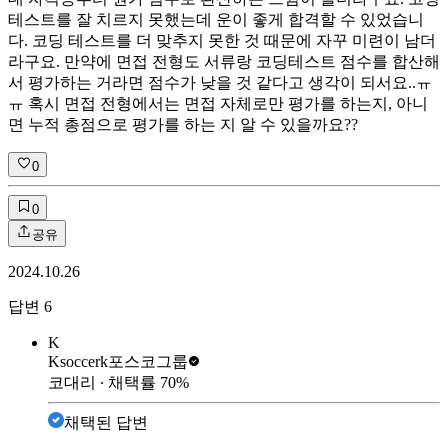
테스트를 잘 치르지 못했는데 운이 좋게 합격할 수 있었습니
다. 코딩 테스트를 더 맞추지 못한 것 때문에 자꾸 미련이 남더
라구요. 만약에 면접 전형도 서류랑 코딩테스트 점수를 합산해
서 평가하는 거라면 점수가 낮을 것 같다고 생각이 되서요..ㅠ
ㅠ 혹시 면접 전형에서는 면접 자체로만 평가를 하는지, 아니
면 누적 총점으로 평가를 하는 지 알 수 있을까요??
0
0
공유
2024.10.26
답변
6
K
Ksoccerk
포스코그룹
코대리
∙ 채택률
70
%
채택된 답변