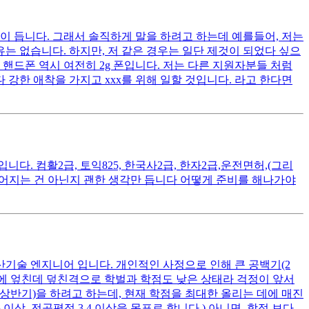
이 듭니다. 그래서 솔직하게 말을 하려고 하는데 예를들어, 저는
는 없습니다. 하지만, 저 같은 경우는 일단 제것이 되었다 싶으
핸드폰 역시 여전히 2g 폰입니다. 저는 다른 지원자분들 처럼
 강한 애착을 가지고 xxx를 위해 일할 것입니다. 라고 한다면
. 컴활2급, 토익825, 한국사2급, 한자2급,운전면허,(그리
떨어지는 건 아닌지 괜한 생각만 듭니다 어떻게 준비를 해나가야
산기술 엔지니어 입니다. 개인적인 사정으로 인해 큰 공백기(2
여기에 엎친데 덮친격으로 학벌과 학점도 낮은 상태라 걱정이 앞서
 상반기)을 하려고 하는데, 현재 학점을 최대한 올리는 데에 매진
상, 전공평점 3.4 이상을 목표로 합니다.) 아니면, 학점 보다