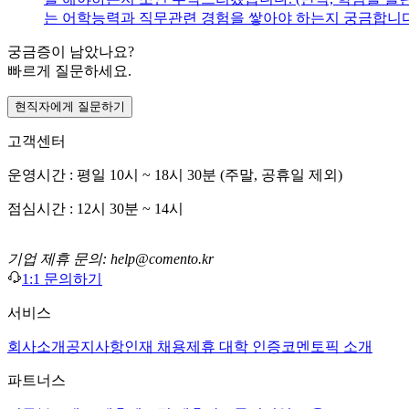
는 어학능력과 직무관련 경험을 쌓아야 하는지 궁금합니다
궁금증이 남았나요?
빠르게 질문하세요.
현직자에게 질문하기
고객센터
운영시간 : 평일 10시 ~ 18시 30분 (주말, 공휴일 제외)
점심시간 : 12시 30분 ~ 14시
기업 제휴 문의: help@comento.kr
1:1 문의하기
서비스
회사소개
공지사항
인재 채용
제휴 대학 인증
코멘토픽 소개
파트너스