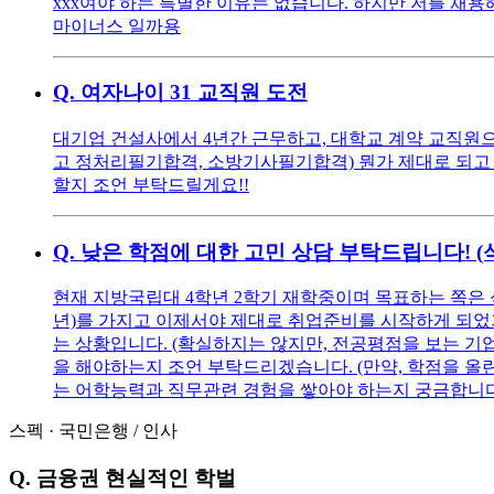
xxx여야 하는 특별한 이유는 없습니다. 하지만 저를 채용해
마이너스 일까용
Q.
여자나이 31 교직원 도전
대기업 건설사에서 4년간 근무하고, 대학교 계약 교직원으로
고 정처리필기합격, 소방기사필기합격) 뭔가 제대로 되고 
할지 조언 부탁드릴게요!!
Q.
낮은 학점에 대한 고민 상담 부탁드립니다! 
현재 지방국립대 4학년 2학기 재학중이며 목표하는 쪽은 
년)를 가지고 이제서야 제대로 취업준비를 시작하게 되었기에
는 상황입니다. (확실하지는 않지만, 전공평점을 보는 기
을 해야하는지 조언 부탁드리겠습니다. (만약, 학점을 올린다
는 어학능력과 직무관련 경험을 쌓아야 하는지 궁금합니다
스펙
·
국민은행
/
인사
Q.
금융권 현실적인 학벌