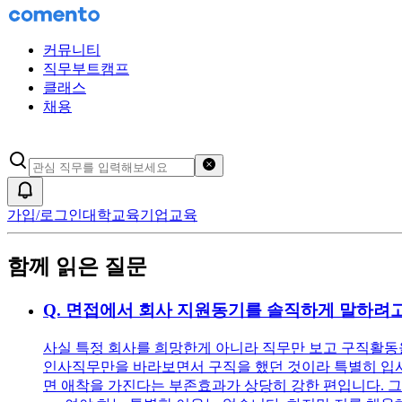
커뮤니티
직무부트캠프
클래스
채용
검색어 초기화
알림
가입/로그인
대학교육
기업교육
함께 읽은 질문
Q.
면접에서 회사 지원동기를 솔직하게 말하려고
사실 특정 회사를 희망한게 아니라 직무만 보고 구직활동을
인사직무만을 바라보면서 구직을 했던 것이라 특별히 입사를
면 애착을 가진다는 부존효과가 상당히 강한 편입니다. 그