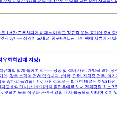
 주시고 제가 xxx를 저의 집단으로 느낄 때 다른 어떤 사람들보다
 1년간 근무하다가 이제는 대학교 정규직 또는 공기업 준비중입니다
잇지 않다는 생각이 드네요..중구남방..ㅠ 나이 땜에 서류에서 
(석유화학업계 지망)
석유화학 업계 쪽이며 직무는 공정 및 설비 개선, 개발을 맡는 생
, 갖춘 스펙이 전혀 없습니다. (어학, 인턴, 자격증 전무) 
업도 많다고 들었습니다.) 개인적으로는 최대한 빠르게 취업(19년
고 한다면 내년 1학기까지 졸업유예를 해서 전체평점 최소 3.5 이
. 덧붙여 목표 직무와 관련된 경험 내지 활동으로 어떠한 것이