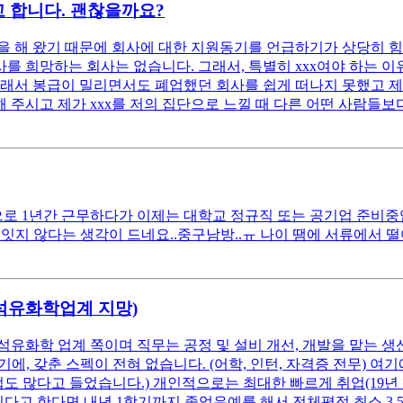
 합니다. 괜찮을까요?
 해 왔기 때문에 회사에 대한 지원동기를 언급하기가 상당히 힘
 희망하는 회사는 없습니다. 그래서, 특별히 xxx여야 하는 이유
래서 봉급이 밀리면서도 폐업했던 회사를 쉽게 떠나지 못했고 제 
 주시고 제가 xxx를 저의 집단으로 느낄 때 다른 어떤 사람들보다
 1년간 근무하다가 이제는 대학교 정규직 또는 공기업 준비중입니다
잇지 않다는 생각이 드네요..중구남방..ㅠ 나이 땜에 서류에서 
(석유화학업계 지망)
석유화학 업계 쪽이며 직무는 공정 및 설비 개선, 개발을 맡는 생
, 갖춘 스펙이 전혀 없습니다. (어학, 인턴, 자격증 전무) 
업도 많다고 들었습니다.) 개인적으로는 최대한 빠르게 취업(19년
고 한다면 내년 1학기까지 졸업유예를 해서 전체평점 최소 3.5 이