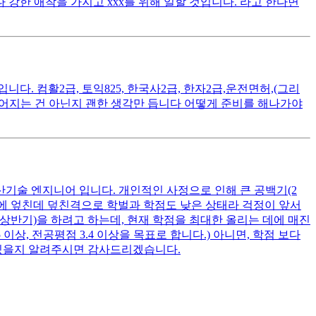
 강한 애착을 가지고 xxx를 위해 일할 것입니다. 라고 한다면
. 컴활2급, 토익825, 한국사2급, 한자2급,운전면허,(그리
떨어지는 건 아닌지 괜한 생각만 듭니다 어떻게 준비를 해나가야
산기술 엔지니어 입니다. 개인적인 사정으로 인해 큰 공백기(2
여기에 엎친데 덮친격으로 학벌과 학점도 낮은 상태라 걱정이 앞서
 상반기)을 하려고 하는데, 현재 학점을 최대한 올리는 데에 매진
상, 전공평점 3.4 이상을 목표로 합니다.) 아니면, 학점 보다
 있을지 알려주시면 감사드리겠습니다.