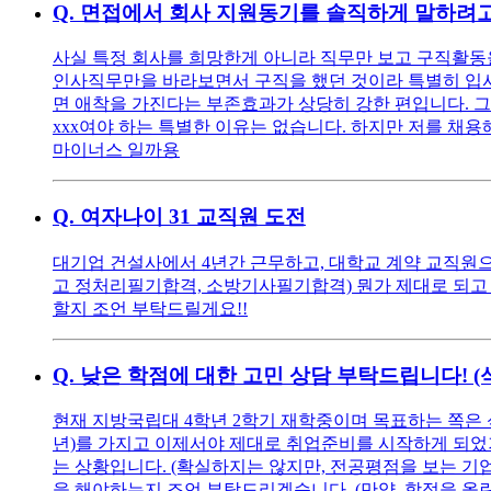
Q.
면접에서 회사 지원동기를 솔직하게 말하려고
사실 특정 회사를 희망한게 아니라 직무만 보고 구직활동을
인사직무만을 바라보면서 구직을 했던 것이라 특별히 입사를
면 애착을 가진다는 부존효과가 상당히 강한 편입니다. 그
xxx여야 하는 특별한 이유는 없습니다. 하지만 저를 채용해
마이너스 일까용
Q.
여자나이 31 교직원 도전
대기업 건설사에서 4년간 근무하고, 대학교 계약 교직원으로
고 정처리필기합격, 소방기사필기합격) 뭔가 제대로 되고 
할지 조언 부탁드릴게요!!
Q.
낮은 학점에 대한 고민 상담 부탁드립니다! 
현재 지방국립대 4학년 2학기 재학중이며 목표하는 쪽은 
년)를 가지고 이제서야 제대로 취업준비를 시작하게 되었기에
는 상황입니다. (확실하지는 않지만, 전공평점을 보는 기
을 해야하는지 조언 부탁드리겠습니다. (만약, 학점을 올린다