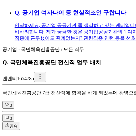
Q.
공기업 여자나이 등 현실적조언 구합니다
안녕하세요, 공기업 공공기관 쪽 생각하고 있는 멘티입니다 ^^
비하려합니다. 제가 궁금한 것은 공기업공공기관의 1.여자
직종에 근무했어도 관계없는지? 관련직종 인턴 등을 선호
공기업
·
국민체육진흥공단
/
모든 직무
Q.
국민체육진흥공단 전산직 업무 배치
멘
멘티1654785
국민체육진흥공단 7급 전산직에 합격을 하게 되었는데 광명으로
0
0
공유