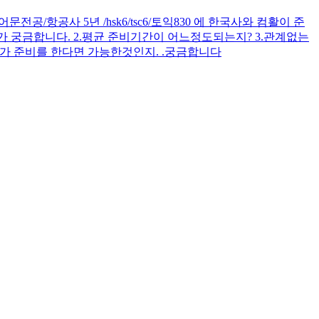
공/항공사 5년 /hsk6/tsc6/토익830 에 한국사와 컴활이 준
 궁금합니다. 2.평균 준비기간이 어느정도되는지? 3.관계없는
가 준비를 한다면 가능한것인지. .궁금합니다