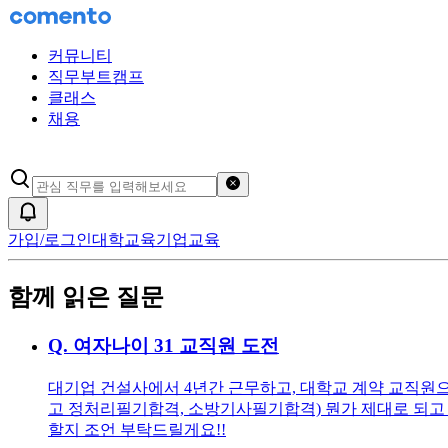
커뮤니티
직무부트캠프
클래스
채용
검색어 초기화
알림
가입/로그인
대학교육
기업교육
함께 읽은 질문
Q.
여자나이 31 교직원 도전
대기업 건설사에서 4년간 근무하고, 대학교 계약 교직원으로
고 정처리필기합격, 소방기사필기합격) 뭔가 제대로 되고 
할지 조언 부탁드릴게요!!