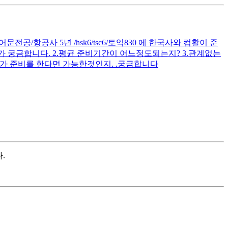
공/항공사 5년 /hsk6/tsc6/토익830 에 한국사와 컴활이 준
 궁금합니다. 2.평균 준비기간이 어느정도되는지? 3.관계없는
가 준비를 한다면 가능한것인지. .궁금합니다
.