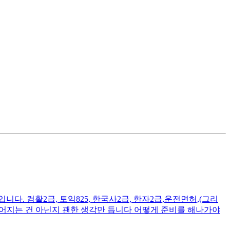
. 컴활2급, 토익825, 한국사2급, 한자2급,운전면허,(그리
떨어지는 건 아닌지 괜한 생각만 듭니다 어떻게 준비를 해나가야