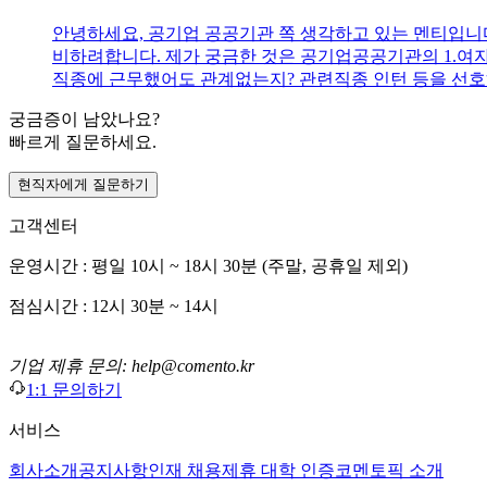
안녕하세요, 공기업 공공기관 쪽 생각하고 있는 멘티입니다 ^^
비하려합니다. 제가 궁금한 것은 공기업공공기관의 1.여자
직종에 근무했어도 관계없는지? 관련직종 인턴 등을 선호
궁금증이 남았나요?
빠르게 질문하세요.
현직자에게 질문하기
고객센터
운영시간 : 평일 10시 ~ 18시 30분 (주말, 공휴일 제외)
점심시간 : 12시 30분 ~ 14시
기업 제휴 문의: help@comento.kr
1:1 문의하기
서비스
회사소개
공지사항
인재 채용
제휴 대학 인증
코멘토픽 소개