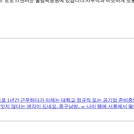
. 토토 IT센터는 올림픽공원에 있습니다.사무직과 비슷하게 보
 1년간 근무하다가 이제는 대학교 정규직 또는 공기업 준비중입니다
잇지 않다는 생각이 드네요..중구남방..ㅠ 나이 땜에 서류에서 