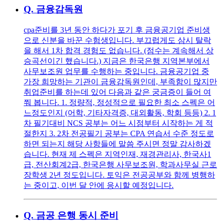
Q.
금융감독원
cpa준비를 3년 동안 하다가 포기 후 금융공기업 준비생
으로 신분을 바꾼 수험생입니다. 부끄럽게도 삼시 탈락
을 해서 1차 합격 경험도 없습니다. (점수는 계속해서 상
승곡선이긴 했습니다.) 지금은 한국은행 지역본부에서
사무보조원 업무를 수행하는 중입니다. 금융공기업 중
가장 희망하는 기관이 금융감독원인데, 부족함이 많지만
취업준비를 하는데 있어 다음과 같은 궁금증이 들어 여
쭤 봅니다. 1. 정량적, 정성적으로 필요한 최소 스펙은 어
느정도인지 (어학, 기타자격증, 대외활동, 학회 등등) 2. 1
차 필기대비 NCS 공부는 어느 시점부터 시작하는 게 적
절한지 3. 2차 전공필기 공부는 CPA 연습서 수준 정도로
하면 되는지 해당 사항들에 말씀 주시면 정말 감사하겠
습니다. 현재 제 스펙은 지역인재, 재경관리사, 한국사1
급, 전산회계2급, 한국은행 사무보조원, 학과사무실 근로
장학생 2년 정도입니다. 토익은 전공공부와 함께 병행하
는 중이고, 이번 달 안에 응시할 예정입니다.
Q.
금공 은행 동시 준비