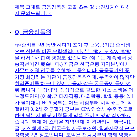
제목 그대로 금융감독원 고졸 초봉 및 승진체계에 대해
서 문의드립니다!
Q.
금융감독원
cpa준비를 3년 동안 하다가 포기 후 금융공기업 준비생
으로 신분을 바꾼 수험생입니다. 부끄럽게도 삼시 탈락
을 해서 1차 합격 경험도 없습니다. (점수는 계속해서 상
승곡선이긴 했습니다.) 지금은 한국은행 지역본부에서
사무보조원 업무를 수행하는 중입니다. 금융공기업 중
가장 희망하는 기관이 금융감독원인데, 부족함이 많지만
취업준비를 하는데 있어 다음과 같은 궁금증이 들어 여
쭤 봅니다. 1. 정량적, 정성적으로 필요한 최소 스펙은 어
느정도인지 (어학, 기타자격증, 대외활동, 학회 등등) 2. 1
차 필기대비 NCS 공부는 어느 시점부터 시작하는 게 적
절한지 3. 2차 전공필기 공부는 CPA 연습서 수준 정도로
하면 되는지 해당 사항들에 말씀 주시면 정말 감사하겠
습니다. 현재 제 스펙은 지역인재, 재경관리사, 한국사1
급, 전산회계2급, 한국은행 사무보조원, 학과사무실 근로
장학생 2년 정도입니다. 토익은 전공공부와 함께 병행하