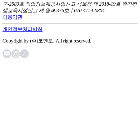
구-2580호
직업정보제공사업신고 서울청 제 2018-19호
원격평
생교육시설신고 제 원격-376호ㅣ070-4154-0804
이용약관
개인정보처리방침
Copyright by (주)코멘토. All right reserved.