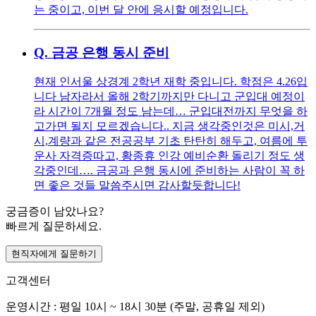
는 중이고, 이번 달 안에 응시할 예정입니다.
Q.
금공 은행 동시 준비
현재 인서울 상경계 2학년 재학 중입니다. 학점은 4.26입
니다 남자라서 올해 2학기까지만 다니고 군입대 예정이
라 시간이 7개월 정도 남는데… 군입대전까지 무엇을 하
고가면 될지 모르겠습니다.. 지금 생각중인것은 미시,거
시,계량과 같은 전공공부 기초 탄탄히 해두고, 여름에 투
운사 자격증따고, 황종휴 인강 예비순환 돌리기 정도 생
각중인데…. 금공과 은행 동시에 준비하는 사람이 꼭 하
면 좋은 것들 말씀주시면 감사할듯합니다!
궁금증이 남았나요?
빠르게 질문하세요.
현직자에게 질문하기
고객센터
운영시간 : 평일 10시 ~ 18시 30분 (주말, 공휴일 제외)