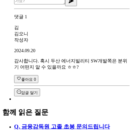
댓글
1
김
김오니
작성자
2024.09.20
감사합니다. 혹시 두산 에너지빌리티 SW개발쪽은 분위
기 어떤지 알 수 있을까요 ㅎㅎ?
좋아요
0
답글 달기
함께 읽은 질문
Q.
금융감독원 고졸 초봉 문의드립니다