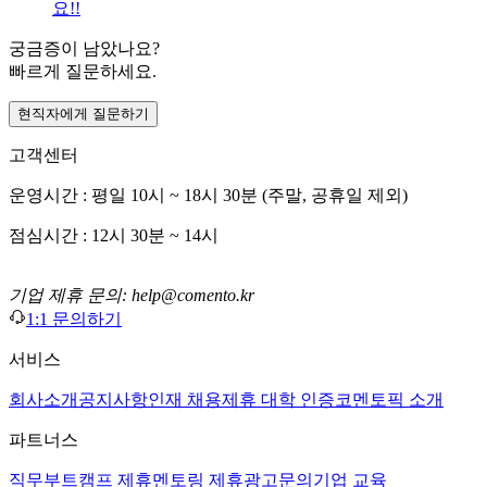
요!!
궁금증이 남았나요?
빠르게 질문하세요.
현직자에게 질문하기
고객센터
운영시간 : 평일 10시 ~ 18시 30분 (주말, 공휴일 제외)
점심시간 : 12시 30분 ~ 14시
기업 제휴 문의: help@comento.kr
1:1 문의하기
서비스
회사소개
공지사항
인재 채용
제휴 대학 인증
코멘토픽 소개
파트너스
직무부트캠프 제휴
멘토링 제휴
광고문의
기업 교육