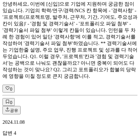
안녕하세요, 이번에 [신입]으로 기업에 지원하며 궁금한 점이
있습니다. 기업의 학력/연구/경력/NCS 칸 항목에 - '경력사항' -
'프로젝트(프로젝트명, 발주처, 근무처, 기간, 기여도, 주요성과
칸이 있음)' - '경험 및 경력기술서' - '포트폴리오 파일 첨부' -
'경력기술서 파일 첨부' 이렇게 칸들이 있습니다. 인턴을 두 차
례 한 경험이 있어 일단 '경력사항'에 이를 적고, 경력기술서를
작성하여 '경력기술서 파일 첨부'하였습니다. ** 경력기술서에
는 기업한줄 설명, 주요 업무, 진행 프로젝트 및 성과를 다 적어
두었습니다. Q1. 이럴 경우, '프로젝트'칸과 '경험 및 경력기술
서'는 공백으로 나눠도 괜찮을까요? 아니면 중복이 되어도 다
작성하는 것이 맞나요? Q2. 그리고 포트폴리오가 합불의 당락
에 영향을 미칠 정도로 큰지 궁금합니다.
0
0
공유
2024.11.08
답변
4