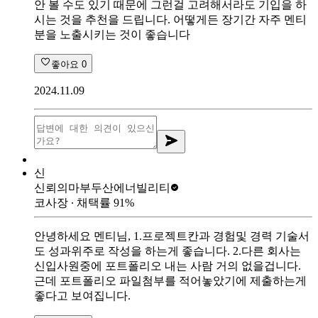
안 볼 수도 있기 때문에 그런걸 고려해서라도 기입을 하
시는 것을 추천을 드립니다. 어떻게든 장기간 자주 멘티
분을 노출시키는 것이 좋습니다
좋아요
0
2024.11.09
신
신뢰의마부
두산에너빌리티
코사장
∙ 채택률
91
%
안녕하세요 멘티님, 1.프로젝트칸과 경험및 경력 기술서
도 성과위주로 작성을 하는게 좋습니다. 2.다른 회사는
신입사원중에 포트폴리오 내는 사람 거의 없을겁니다.
근데 포트폴리오 파일첨부를 적어놓았기에 제출하는게
좋다고 보여집니다.