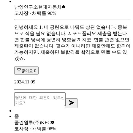
남양연구소
현대자동차
코사장
∙ 채택률
96
%
안녕하세요 1. 네 공란으로 나둬도 상관 없습니다. 중복
으로 적을 필요 없습니다. 2. 포트폴리오 제출을 받는다
면 합불 당락에 당연히 영향을 끼치죠. 합불 관련 없으면
제출란이 없습니다. 필수가 아니라면 제출안해도 합격이
가능하지만, 제출하면 불합격을 합격으로 만들 수도 있
겠죠.
좋아요
0
2024.11.09
졸
졸린왈루
(주)KEC
코사장
∙ 채택률
98
%