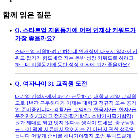
함께 읽은 질문
Q.
스타트업 지원동기에 어떤 인재상 키워드가
가장 좋을까요?
스타트업 지원하려고 하는데 인재상이 나오지 않아서 키
워드 잡기가 힘드네요 저는 동반 성장 키워드로 하려고
하는데 지원동기에 동반 성장 이외에 뭐가 좋을까요?
Q.
여자나이 31 교직원 도전
대기업 건설사에서 4년간 근무하고, 대학교 계약 교직원
으로 1년간 근무하다가 이제는 대학교 정규직 또는 공기
업 준비중입니다. 컴활2급, 토익825, 한국사2급, 한자2급,
운전면허,(그리고 정처리필기합격, 소방기사필기합격)
뭔가 제대로 되고 잇지 않다는 생각이 드네요..중구남방..
ㅠ 나이 땜에 서류에서 떨어지는 건 아닌지 괜한 생각만
듭니다 어떻게 준비를 해나가야할지 조언 부탁드릴게