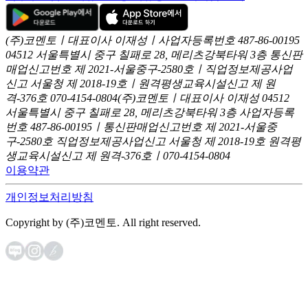
(주)코멘토ㅣ대표이사 이재성ㅣ사업자등록번호 487-86-00195
04512 서울특별시 중구 칠패로 28, 메리츠강북타워 3층
통신판
매업신고번호 제 2021-서울중구-2580호ㅣ직업정보제공사업
신고
서울청 제 2018-19호ㅣ원격평생교육시설신고 제 원
격-376호
070-4154-0804
(주)코멘토ㅣ대표이사 이재성
04512
서울특별시 중구 칠패로 28, 메리츠강북타워 3층
사업자등록
번호 487-86-00195ㅣ통신판매업신고번호 제 2021-서울중
구-2580호
직업정보제공사업신고 서울청 제 2018-19호
원격평
생교육시설신고 제 원격-376호ㅣ070-4154-0804
이용약관
개인정보처리방침
Copyright by (주)코멘토. All right reserved.