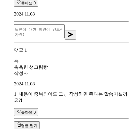
좋아요
0
2024.11.08
댓글
1
촉
촉촉한 생크림빵
작성자
2024.11.08
1. 내용이 중복되어도 그냥 작성하면 된다는 말씀이실까
요?!
좋아요
0
답글 달기